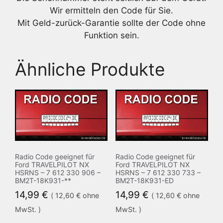
Wir ermitteln den Code für Sie.
Mit Geld-zurück-Garantie sollte der Code ohne
Funktion sein.
Ähnliche Produkte
Radio Code geeignet für
Radio Code geeignet für
Ford TRAVELPILOT NX
Ford TRAVELPILOT NX
HSRNS – 7 612 330 906 –
HSRNS – 7 612 330 733 –
BM2T-18K931-**
BM2T-18K931-ED
14,99
€
14,99
€
(
12,60
€
ohne
(
12,60
€
ohne
MwSt. )
MwSt. )