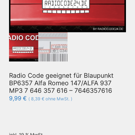
Radio Code geeignet für Blaupunkt
BP6357 Alfa Romeo 147/ALFA 937
MP3 7 646 357 616 – 7646357616
9,99
€
(
8,39
€
ohne MwSt. )
inkl. 19 % MwSt.