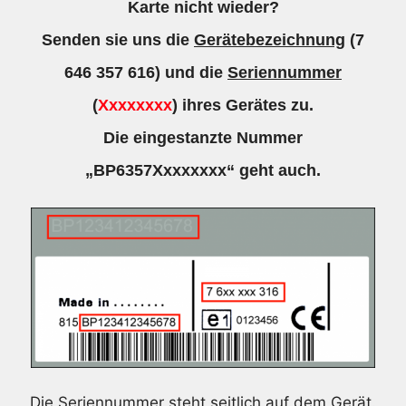
Karte nicht wieder?
Senden sie uns die
Gerätebezeichnung
(7
646 357 616) und die
Seriennummer
(
Xxxxxxxx
) ihres Gerätes zu.
Die eingestanzte Nummer
„BP6357Xxxxxxxx“ geht auch.
Die Seriennummer steht seitlich auf dem Gerät.