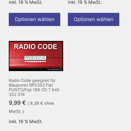
inkl. 19 % MwSt.
inkl. 19 % MwSt.
Optionen wählen
Optionen wählen
Radio Code geeignet für
Blaupunkt BP5352 Fiat
PUNTO/Fiat 199 CD 7 645
352 316
9,99
€
(
8,39
€
ohne
MwSt. )
inkl. 19 % MwSt.