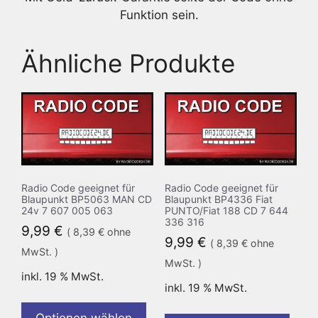
Funktion sein.
Ähnliche Produkte
Radio Code geeignet für
Radio Code geeignet für
Blaupunkt BP5063 MAN CD
Blaupunkt BP4336 Fiat
24v 7 607 005 063
PUNTO/Fiat 188 CD 7 644
336 316
9,99
€
(
8,39
€
ohne
9,99
€
(
8,39
€
ohne
MwSt. )
MwSt. )
inkl. 19 % MwSt.
inkl. 19 % MwSt.