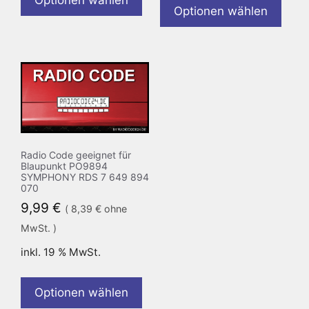
Optionen wählen
Optionen wählen
Radio Code geeignet für
Blaupunkt PO9894
SYMPHONY RDS 7 649 894
070
9,99
€
(
8,39
€
ohne
MwSt. )
inkl. 19 % MwSt.
Optionen wählen