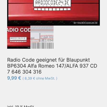
Radio Code geeignet für Blaupunkt
BP6304 Alfa Romeo 147/ALFA 937 CD
7 646 304 316
9,99
€
(
8,39
€
ohne MwSt. )
inkl. 19 % MwSt.