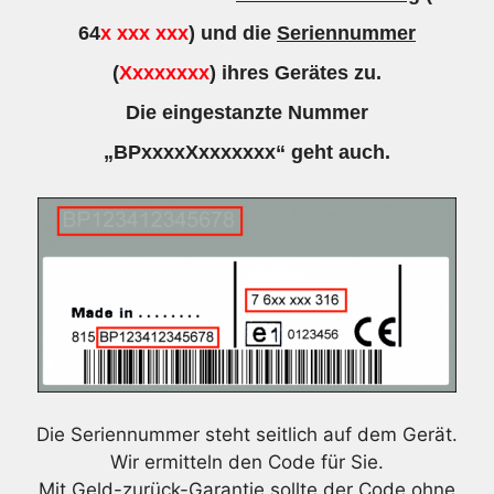
64
x xxx xxx
) und die
Seriennummer
(
Xxxxxxxx
) ihres Gerätes zu.
Die eingestanzte Nummer
„BPxxxxXxxxxxxx“ geht auch.
Die Seriennummer steht seitlich auf dem Gerät.
Wir ermitteln den Code für Sie.
Mit Geld-zurück-Garantie sollte der Code ohne