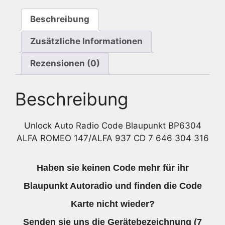
CD
Beschreibung
7
646
Zusätzliche Informationen
304
316
Rezensionen (0)
Menge
Beschreibung
Unlock Auto Radio Code Blaupunkt BP6304
ALFA ROMEO 147/ALFA 937 CD 7 646 304 316
Haben sie keinen Code mehr für ihr
Blaupunkt Autoradio und finden die Code
Karte nicht wieder?
Senden sie uns die
Gerätebezeichnung
(7