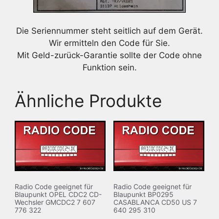
Die Seriennummer steht seitlich auf dem Gerät.
Wir ermitteln den Code für Sie.
Mit Geld-zurück-Garantie sollte der Code ohne
Funktion sein.
Ähnliche Produkte
Radio Code geeignet für
Radio Code geeignet für
Blaupunkt OPEL CDC2 CD-
Blaupunkt BP0295
Wechsler GMCDC2 7 607
CASABLANCA CD50 US 7
776 322
640 295 310