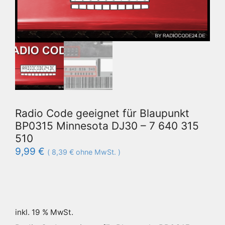
Radio Code geeignet für Blaupunkt
BP0315 Minnesota DJ30 – 7 640 315
510
9,99
€
(
8,39
€
ohne MwSt. )
inkl. 19 % MwSt.