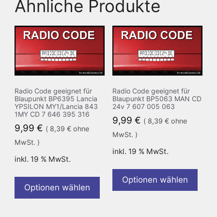
Ähnliche Produkte
Radio Code geeignet für
Radio Code geeignet für
Blaupunkt BP6395 Lancia
Blaupunkt BP5063 MAN CD
YPSILON MY1/Lancia 843
24v 7 607 005 063
1MY CD 7 646 395 316
9,99
€
(
8,39
€
ohne
9,99
€
(
8,39
€
ohne
MwSt. )
MwSt. )
inkl. 19 % MwSt.
inkl. 19 % MwSt.
Optionen wählen
Optionen wählen