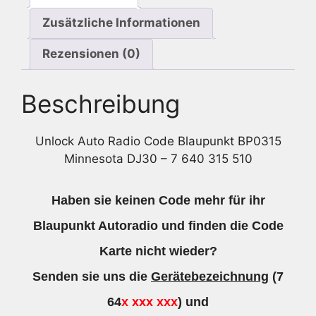
315
Zusätzliche Informationen
510
Menge
Rezensionen (0)
Beschreibung
Unlock Auto Radio Code Blaupunkt BP0315
Minnesota DJ30 – 7 640 315 510
Haben sie keinen Code mehr für ihr
Blaupunkt Autoradio und finden die Code
Karte nicht wieder?
Senden sie uns die
Gerätebezeichnung
(7
64
x xxx xxx
) und