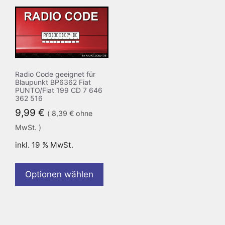
Radio Code geeignet für
Blaupunkt BP6362 Fiat
PUNTO/Fiat 199 CD 7 646
362 516
9,99
€
(
8,39
€
ohne
MwSt. )
inkl. 19 % MwSt.
Optionen wählen