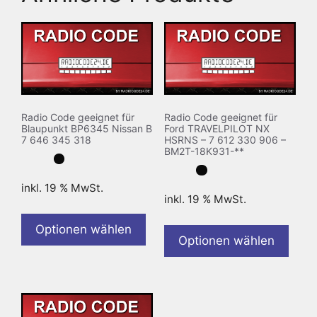
Radio Code geeignet für
Radio Code geeignet für
Blaupunkt BP6345 Nissan B
Ford TRAVELPILOT NX
7 646 345 318
HSRNS – 7 612 330 906 –
BM2T-18K931-**
inkl. 19 % MwSt.
inkl. 19 % MwSt.
Optionen wählen
Optionen wählen