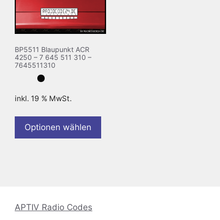
BP5511 Blaupunkt ACR
4250 – 7 645 511 310 –
7645511310
inkl. 19 % MwSt.
Optionen wählen
APTIV Radio Codes