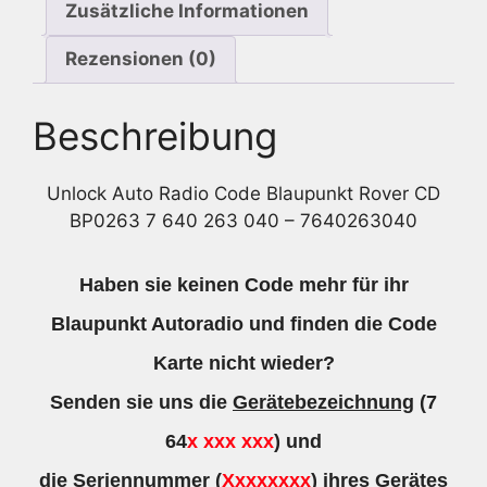
Zusätzliche Informationen
Menge
Rezensionen (0)
Beschreibung
Unlock Auto Radio Code Blaupunkt Rover CD
BP0263 7 640 263 040 – 7640263040
Haben sie keinen Code mehr für ihr
Blaupunkt Autoradio und finden die Code
Karte nicht wieder?
Senden sie uns die
Gerätebezeichnung
(7
64
x xxx xxx
) und
die
Seriennummer
(
Xxxxxxxx
) ihres Gerätes