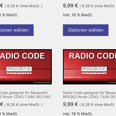
€
9,99
€
(
8,39
€
ohne MwSt. )
(
8,39
€
ohne MwSt. 
19 % MwSt.
inkl. 19 % MwSt.
tionen wählen
Optionen wählen
Code geeignet für Blaupunkt
Radio Code geeignet für Blaup
3 Rover CD43 7 649 263 040
BP9263 Rover CD43 7 649 26
€
9,99
€
(
8,39
€
ohne MwSt. )
(
8,39
€
ohne MwSt. 
19 % MwSt.
inkl. 19 % MwSt.