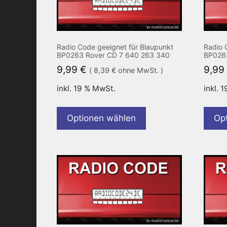
Radio Code geeignet für Blaupunkt
Radio 
BP0263 Rover CD 7 640 263 340
BP0263
9,99
€
9,99
(
8,39
€
ohne MwSt. )
inkl. 19 % MwSt.
inkl. 
Optionen wählen
Op