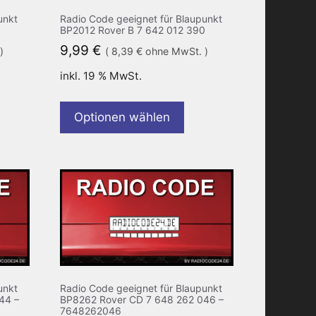
unkt
Radio Code geeignet für Blaupunkt
BP2012 Rover B 7 642 012 390
9,99
€
)
(
8,39
€
ohne MwSt. )
inkl. 19 % MwSt.
Optionen wählen
unkt
Radio Code geeignet für Blaupunkt
44 –
BP8262 Rover CD 7 648 262 046 –
7648262046