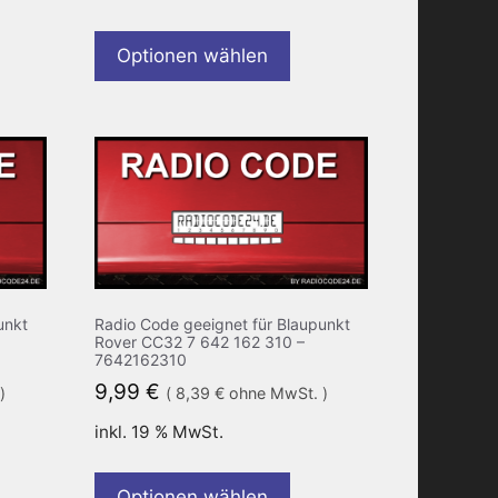
Optionen wählen
unkt
Radio Code geeignet für Blaupunkt
Rover CC32 7 642 162 310 –
7642162310
9,99
€
)
(
8,39
€
ohne MwSt. )
inkl. 19 % MwSt.
Optionen wählen