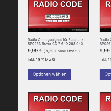
Radio Code geeignet für Blaupunkt
Radio 
BP0263 Rover CD 7 640 263 040
BP0263
9,99
€
9,99
(
8,39
€
ohne MwSt. )
inkl. 19 % MwSt.
inkl. 
Optionen wählen
Op