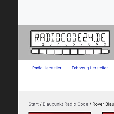
Zum
Inhalt
springen
Radio Hersteller
Fahrzeug Hersteller
Start
/
Blaupunkt Radio Code
/ Rover Bla