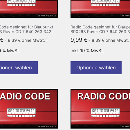
Code geeignet für Blaupunkt
Radio Code geeignet für Blaup
 Rover CD 7 640 263 342
BP0263 Rover CD 7 640 263 
€
9,99
€
(
8,39
€
ohne MwSt. )
(
8,39
€
ohne MwSt. 
19 % MwSt.
inkl. 19 % MwSt.
tionen wählen
Optionen wählen