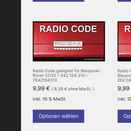
Radio Code geeignet für Blaupunkt
Radio 
Rover CD32 7 642 164 310 –
Blaupu
7642164310
262 0
9,99
€
9,99
(
8,39
€
ohne MwSt. )
inkl. 19 % MwSt.
inkl. 
Optionen wählen
Op