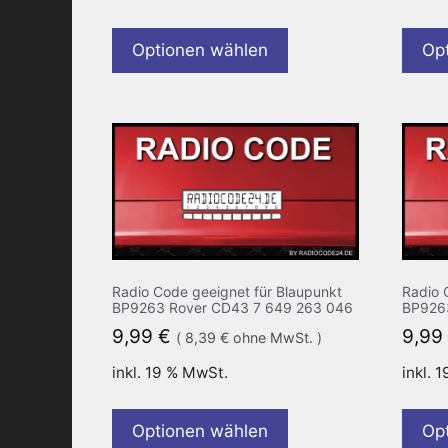
Optionen wählen
Op
Radio Code geeignet für Blaupunkt
Radio 
BP9263 Rover CD43 7 649 263 046
BP926
9,99
€
9,99
(
8,39
€
ohne MwSt. )
inkl. 19 % MwSt.
inkl. 
Optionen wählen
Op