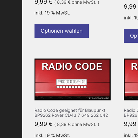
9,99
€
(
8,39
€
ohne MwSt. )
9,99
inkl. 19 % MwSt.
inkl. 
Optionen wählen
Op
Radio Code geeignet für Blaupunkt
Radio 
BP9262 Rover CD43 7 649 262 042
BP926
9,99
€
9,99
(
8,39
€
ohne MwSt. )
inkl. 19 % MwSt.
inkl. 