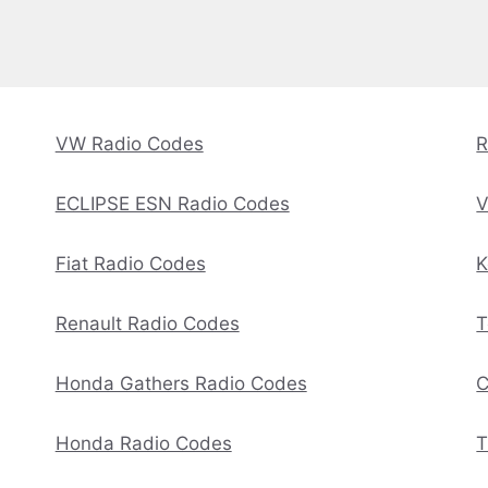
VW Radio Codes
R
ECLIPSE ESN Radio Codes
V
Fiat Radio Codes
K
Renault Radio Codes
T
Honda Gathers Radio Codes
C
Honda Radio Codes
T