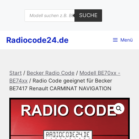
Zum
Inhalt
Products
SUCHE
search
springen
Radiocode24.de
Menü
Start
/
Becker Radio Code
/
Modell BE70xx -
BE74xx
/ Radio Code geeignet für Becker
BE7417 Renault CARMINAT NAVIGATION