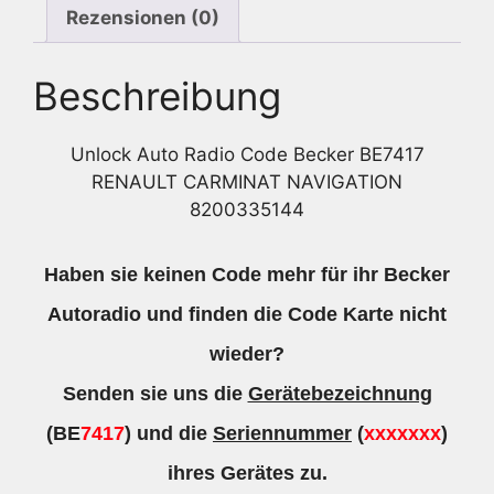
Rezensionen (0)
Beschreibung
Unlock Auto Radio Code Becker BE7417
RENAULT CARMINAT NAVIGATION
8200335144
Haben sie keinen Code mehr für ihr Becker
Autoradio und finden die Code Karte nicht
wieder?
Senden sie uns die
Gerätebezeichnung
(BE
7417
) und die
Seriennummer
(
xxxxxxx
)
ihres Gerätes zu.