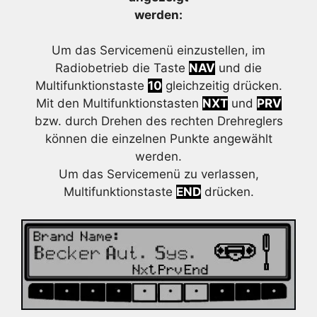
werden:
Um das Servicemenü einzustellen, im
Radiobetrieb die Taste
NAV
und die
Multifunktionstaste
10
gleichzeitig drücken.
Mit den Multifunktionstasten
NXT
und
PRV
bzw. durch Drehen des rechten Drehreglers
können die einzelnen Punkte angewählt
werden.
Um das Servicemenü zu verlassen,
Multifunktionstaste
END
drücken.