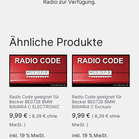
Radio zur Verfügung.
Ähnliche Produkte
Radio Code geeignet für
Radio Code geeignet für
Becker BE0728 BMW
Becker BE0726 BMW
BAVARIA C ELECTRONIC
BAVARIA C Exclusiv
9,99
€
9,99
€
(
8,39
€
ohne
(
8,39
€
ohne
MwSt. )
MwSt. )
inkl. 19 % MwSt.
inkl. 19 % MwSt.