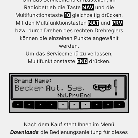
Radiobetrieb die Taste
NAV
und die
Multifunktionstaste
10
gleichzeitig drücken.
Mit den Multifunktionstasten
NXT
und
PRV
bzw. durch Drehen des rechten Drehreglers
können die einzelnen Punkte angewählt
werden.
Um das Servicemenü zu verlassen,
Multifunktionstaste
END
drücken.
Nach dem Kauf steht Ihnen im Menü
Downloads
die Bedienungsanleitung für dieses