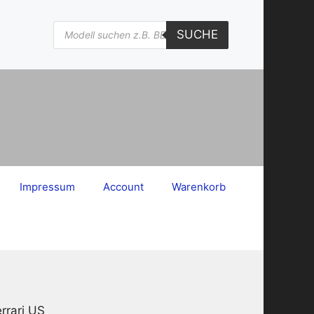
Products
SUCHE
search
Impressum
Account
Warenkorb
rrari US