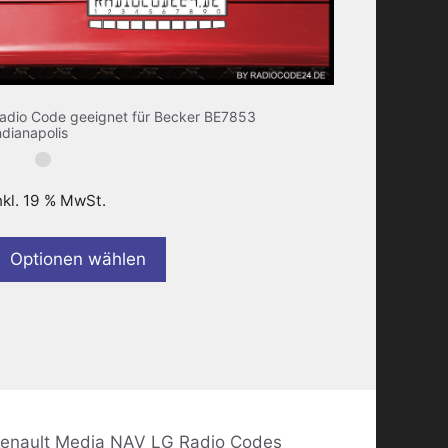
adio Code geeignet für Becker BE7853
ndianapolis
nkl. 19 % MwSt.
Optionen wählen
enault Media NAV LG Radio Codes