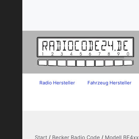
Zum
Inhalt
springen
Radio Hersteller
Fahrzeug Hersteller
Start
/
Becker Radio Code
/
Modell BE4xx