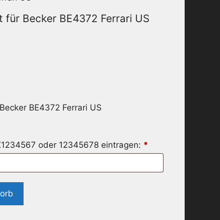
 für Becker BE4372 Ferrari US
 Becker BE4372 Ferrari US
X1234567 oder 12345678 eintragen:
*
korb