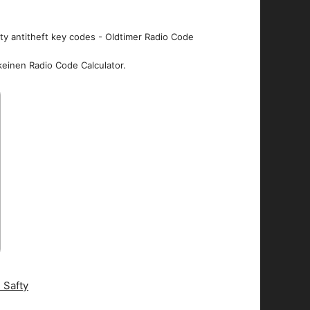
ity antitheft key codes - Oldtimer Radio Code
keinen Radio Code Calculator.