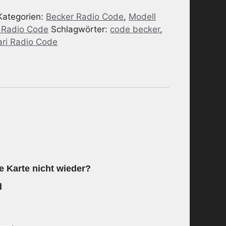
Kategorien:
Becker Radio Code
,
Modell
i Radio Code
Schlagwörter:
code becker
,
ari Radio Code
e Karte nicht wieder?
d