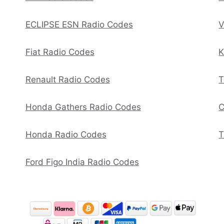
ECLIPSE ESN Radio Codes
V
Fiat Radio Codes
K
Renault Radio Codes
T
Honda Gathers Radio Codes
C
Honda Radio Codes
T
Ford Figo India Radio Codes