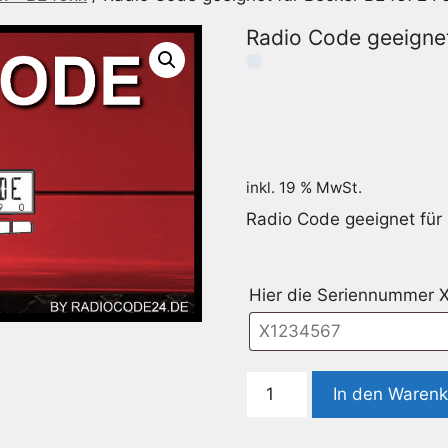
Radio Code geeignet
inkl. 19 % MwSt.
Radio Code geeignet für
Hier die Seriennummer 
Radio
In den Waren
Code
geeignet