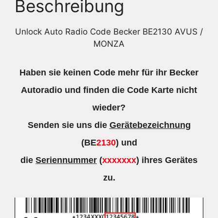
Beschreibung
Unlock Auto Radio Code Becker BE2130 AVUS /
MONZA
Haben sie keinen Code mehr für ihr Becker
Autoradio und finden die Code Karte nicht
wieder?
Senden sie uns die
Gerätebezeichnung
(BE
2130
) und
die
Seriennummer
(
xxxxxxx
) ihres Gerätes
zu.