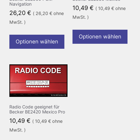
Navigation
10,49
€
(
10,49
€
ohne
26,20
€
(
26,20
€
ohne
MwSt. )
MwSt. )
Optionen wählen
Optionen wählen
Radio Code geeignet für
Becker BE2420 Mexico Pro
10,49
€
(
10,49
€
ohne
MwSt. )