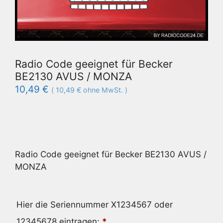
Radio Code geeignet für Becker
BE2130 AVUS / MONZA
10,49
€
(
10,49
€
ohne MwSt. )
Radio Code geeignet für Becker BE2130 AVUS /
MONZA
Hier die Seriennummer X1234567 oder
12345678 eintragen:
*