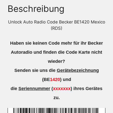
Beschreibung
Unlock Auto Radio Code Becker BE1420 Mexico
(RDS)
Haben sie keinen Code mehr für ihr Becker
Autoradio und finden die Code Karte nicht
wieder?
Senden sie uns die
Gerätebezeichnung
(BE
1420
) und
die
Seriennummer
(
xxxxxxx
) ihres Gerätes
zu.