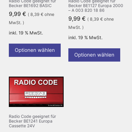
Radio Code geeignet für
Radio Code geeignet für
Becker BE1692 BASIC
Becker BE1127 Europa 2000
– A 003 820 18 86
9,99
€
(
8,39
€
ohne
9,99
€
(
8,39
€
ohne
MwSt. )
MwSt. )
inkl. 19 % MwSt.
inkl. 19 % MwSt.
Optionen wählen
Optionen wählen
Radio Code geeignet für
Becker BE1241 Europa
Cassette 24V