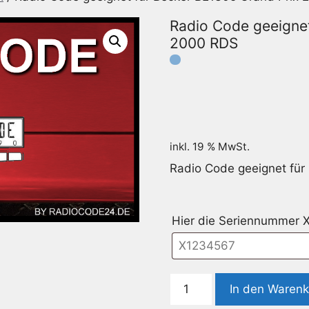
Radio Code geeignet
2000 RDS
inkl. 19 % MwSt.
Radio Code geeignet für
Hier die Seriennummer 
Radio
In den Waren
Code