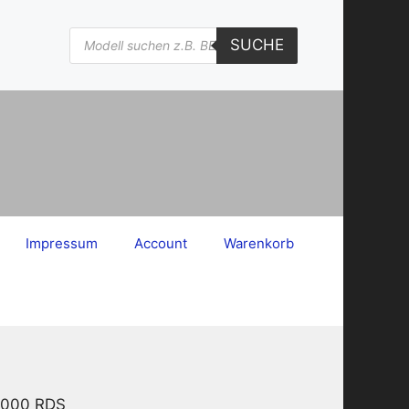
Products
SUCHE
search
Impressum
Account
Warenkorb
 2000 RDS