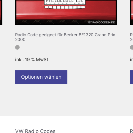
Radio Code geeignet für Becker BE1320 Grand Prix
R
2000
2
inkl. 19 % MwSt.
i
Optionen wählen
VW Radio Codes
R