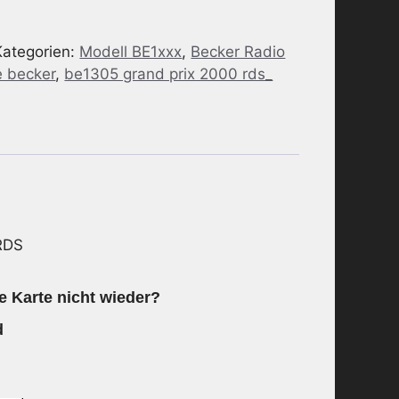
Kategorien:
Modell BE1xxx
,
Becker Radio
 becker
,
be1305 grand prix 2000 rds_
RDS
e Karte nicht wieder?
d