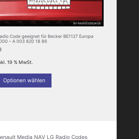
adio Code geeignet für Becker BE1127 Europa
000 – A 003 820 18 86
nkl. 19 % MwSt.
Optionen wählen
enault Media NAV LG Radio Codes