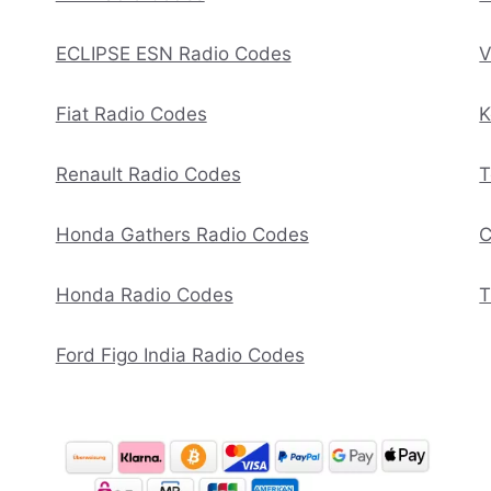
ECLIPSE ESN Radio Codes
V
Fiat Radio Codes
K
Renault Radio Codes
T
Honda Gathers Radio Codes
C
Honda Radio Codes
T
Ford Figo India Radio Codes