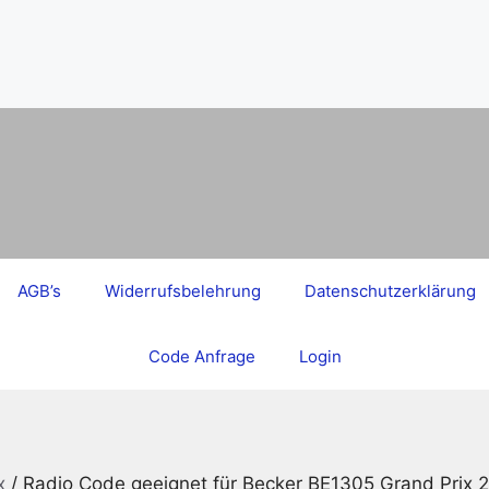
AGB’s
Widerrufsbelehrung
Datenschutzerklärung
Code Anfrage
Login
x
/ Radio Code geeignet für Becker BE1305 Grand Prix