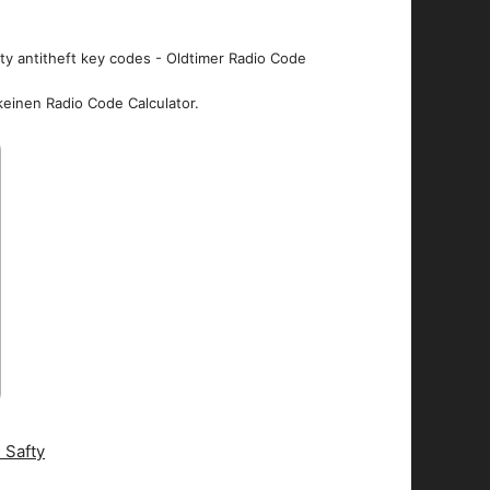
ity antitheft key codes - Oldtimer Radio Code
keinen Radio Code Calculator.