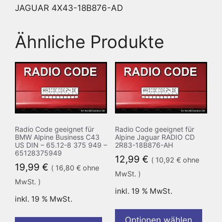
JAGUAR 4X43-18B876-AD
Ähnliche Produkte
Radio Code geeignet für
Radio Code geeignet für
BMW Alpine Business C43
Alpine Jaguar RADIO CD
US DIN – 65.12-8 375 949 –
2R83-18B876-AH
65128375949
12,99
€
(
10,92
€
ohne
19,99
€
(
16,80
€
ohne
MwSt. )
MwSt. )
inkl. 19 % MwSt.
inkl. 19 % MwSt.
Optionen wählen