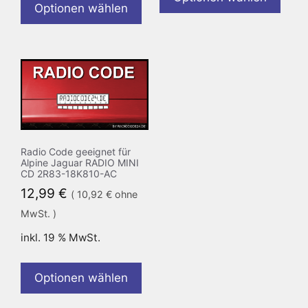
Optionen wählen
Radio Code geeignet für
Alpine Jaguar RADIO MINI
CD 2R83-18K810-AC
12,99
€
(
10,92
€
ohne
MwSt. )
inkl. 19 % MwSt.
Optionen wählen