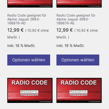
Radio Code geeignet für
Radio Code geeignet für
Alpine Jaguar 2R83-
Alpine Jaguar 2R83-
18B876-AD
18B876-AE
12,99
€
12,99
€
(
10,92
€
ohne
(
10,92
€
ohne
MwSt. )
MwSt. )
inkl. 19 % MwSt.
inkl. 19 % MwSt.
Optionen wählen
Optionen wählen