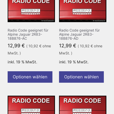
Radio Code geeignet für
Radio Code geeignet für
Alpine Jaguar 2R83-
Alpine Jaguar 2R83-
18B876-AC
18B876-AD
12,99
€
12,99
€
(
10,92
€
ohne
(
10,92
€
ohne
MwSt. )
MwSt. )
inkl. 19 % MwSt.
inkl. 19 % MwSt.
Optionen wählen
Optionen wählen