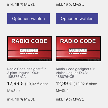
inkl. 19 % MwSt.
inkl. 19 % MwSt.
Optionen wählen
Optionen wählen
Radio Code geeignet für
Radio Code geeignet für
Alpine Jaguar 1X43-
Alpine Jaguar 1X43-
18B876-CA
18B876-CB
12,99
€
12,99
€
(
10,92
€
ohne
(
10,92
€
ohne
MwSt. )
MwSt. )
inkl. 19 % MwSt.
inkl. 19 % MwSt.