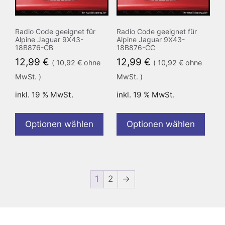
Radio Code geeignet für
Radio Code geeignet für
Alpine Jaguar 9X43-
Alpine Jaguar 9X43-
18B876-CB
18B876-CC
12,99
€
12,99
€
(
10,92
€
ohne
(
10,92
€
ohne
MwSt. )
MwSt. )
inkl. 19 % MwSt.
inkl. 19 % MwSt.
Optionen wählen
Optionen wählen
1
2
→