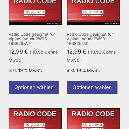
Radio Code geeignet für
Radio Code geeignet für
Alpine Jaguar 2W93-
Alpine Jaguar 2W93-
18B876-AJ
18B876-AK
12,99
€
12,99
€
(
10,92
€
ohne
(
10,92
€
ohne
MwSt. )
MwSt. )
inkl. 19 % MwSt.
inkl. 19 % MwSt.
Optionen wählen
Optionen wählen