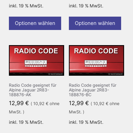
inkl. 19 % MwSt.
inkl. 19 % MwSt.
Optionen wählen
Optionen wählen
Radio Code geeignet für
Radio Code geeignet für
Alpine Jaguar 2R83-
Alpine Jaguar 2R83-
18B876-AK
18B876-BC
12,99
€
12,99
€
(
10,92
€
ohne
(
10,92
€
ohne
MwSt. )
MwSt. )
inkl. 19 % MwSt.
inkl. 19 % MwSt.