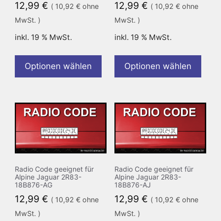
12,99
€
12,99
€
(
10,92
€
ohne
(
10,92
€
ohne
MwSt. )
MwSt. )
inkl. 19 % MwSt.
inkl. 19 % MwSt.
Optionen wählen
Optionen wählen
Radio Code geeignet für
Radio Code geeignet für
Alpine Jaguar 2R83-
Alpine Jaguar 2R83-
18B876-AG
18B876-AJ
12,99
€
12,99
€
(
10,92
€
ohne
(
10,92
€
ohne
MwSt. )
MwSt. )