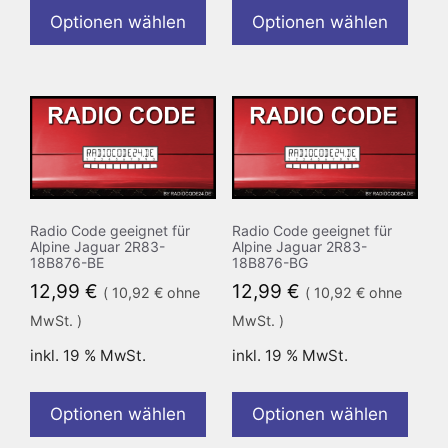
Optionen wählen
Optionen wählen
Radio Code geeignet für
Radio Code geeignet für
Alpine Jaguar 2R83-
Alpine Jaguar 2R83-
18B876-BE
18B876-BG
12,99
€
12,99
€
(
10,92
€
ohne
(
10,92
€
ohne
MwSt. )
MwSt. )
inkl. 19 % MwSt.
inkl. 19 % MwSt.
Optionen wählen
Optionen wählen