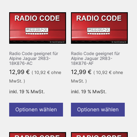
Radio Code geeignet für
Radio Code geeignet für
Alpine Jaguar 2R83-
Alpine Jaguar 2R83-
18K876-AC
18K876-AF
12,99
€
12,99
€
(
10,92
€
ohne
(
10,92
€
ohne
MwSt. )
MwSt. )
inkl. 19 % MwSt.
inkl. 19 % MwSt.
Optionen wählen
Optionen wählen