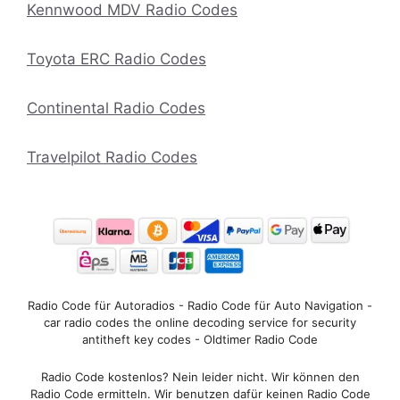
Kennwood MDV Radio Codes
Toyota ERC Radio Codes
Continental Radio Codes
Travelpilot Radio Codes
Radio Code für Autoradios - Radio Code für Auto Navigation -
car radio codes the online decoding service for security
antitheft key codes - Oldtimer Radio Code
Radio Code kostenlos? Nein leider nicht. Wir können den
Radio Code ermitteln. Wir benutzen dafür keinen Radio Code