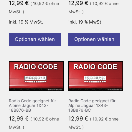
12,99
€
12,99
€
(
10,92
€
ohne
(
10,92
€
ohne
MwSt. )
MwSt. )
inkl. 19 % MwSt.
inkl. 19 % MwSt.
Optionen wählen
Optionen wählen
Radio Code geeignet für
Radio Code geeignet für
Alpine Jaguar 1X43-
Alpine Jaguar 1X43-
18B876-BB
18B876-BC
12,99
€
12,99
€
(
10,92
€
ohne
(
10,92
€
ohne
MwSt. )
MwSt. )