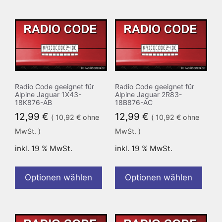
Radio Code geeignet für
Radio Code geeignet für
Alpine Jaguar 1X43-
Alpine Jaguar 2R83-
18K876-AB
18B876-AC
12,99
€
12,99
€
(
10,92
€
ohne
(
10,92
€
ohne
MwSt. )
MwSt. )
inkl. 19 % MwSt.
inkl. 19 % MwSt.
Optionen wählen
Optionen wählen