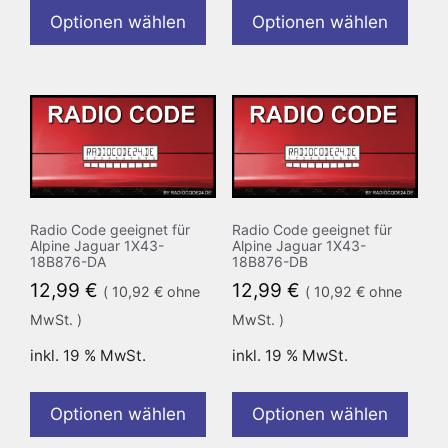
Optionen wählen
Optionen wählen
Radio Code geeignet für
Radio Code geeignet für
Alpine Jaguar 1X43-
Alpine Jaguar 1X43-
18B876-DA
18B876-DB
12,99
€
12,99
€
(
10,92
€
ohne
(
10,92
€
ohne
MwSt. )
MwSt. )
inkl. 19 % MwSt.
inkl. 19 % MwSt.
Optionen wählen
Optionen wählen