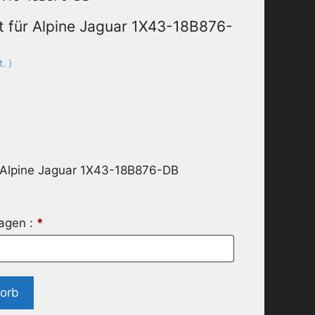
t für Alpine Jaguar 1X43-18B876-
. )
r Alpine Jaguar 1X43-18B876-DB
ragen :
*
korb