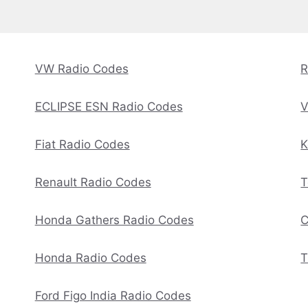
VW Radio Codes
R
ECLIPSE ESN Radio Codes
V
Fiat Radio Codes
K
Renault Radio Codes
T
Honda Gathers Radio Codes
C
Honda Radio Codes
T
Ford Figo India Radio Codes