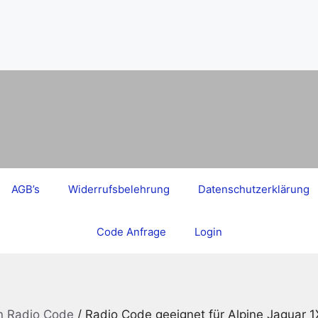
AGB’s
Widerrufsbelehrung
Datenschutzerklärung
Code Anfrage
Login
on Radio Code
/ Radio Code geeignet für Alpine Jaguar