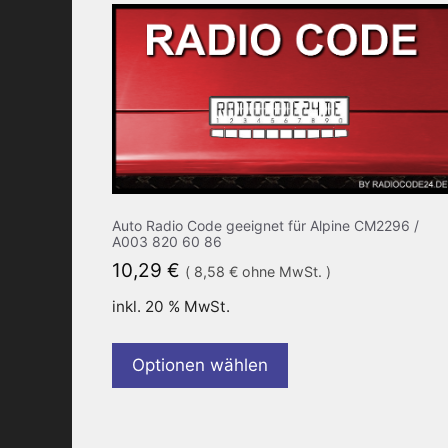
Auto Radio Code geeignet für Alpine CM2296 /
A003 820 60 86
10,29
€
(
8,58
€
ohne MwSt. )
inkl. 20 % MwSt.
Optionen wählen