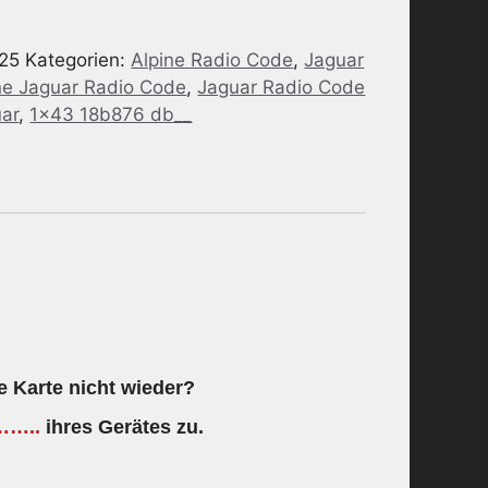
e25
Kategorien:
Alpine Radio Code
,
Jaguar
ne Jaguar Radio Code
,
Jaguar Radio Code
uar
,
1x43 18b876 db__
e Karte nicht wieder?
……..
ihres Gerätes zu.