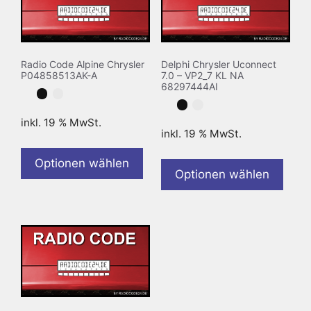
Radio Code Alpine Chrysler
Delphi Chrysler Uconnect
P04858513AK-A
7.0 – VP2_7 KL NA
68297444AI
inkl. 19 % MwSt.
inkl. 19 % MwSt.
Optionen wählen
Optionen wählen