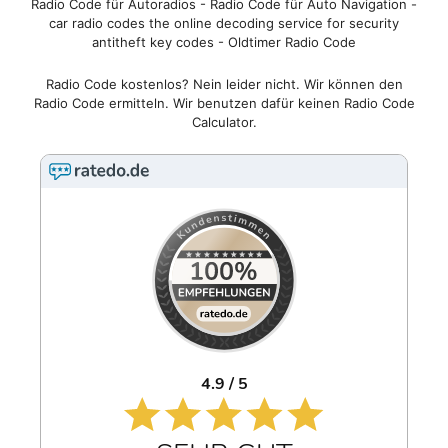
Radio Code für Autoradios - Radio Code für Auto Navigation -
car radio codes the online decoding service for security
antitheft key codes - Oldtimer Radio Code
Radio Code kostenlos? Nein leider nicht. Wir können den
Radio Code ermitteln. Wir benutzen dafür keinen Radio Code
Calculator.
4.9 / 5