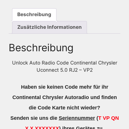
VP2
Menge
Beschreibung
Zusätzliche Informationen
Beschreibung
Unlock Auto Radio Code Continental Chrysler
Uconnect 5.0 RJ2 – VP2
Haben sie keinen Code mehr für ihr
Continental Chrysler Autoradio und finden
die Code Karte nicht wieder?
Senden sie uns die
Seriennummer
(
T VP QN
X X XXXXXXX
) ihres Gerätes zu.