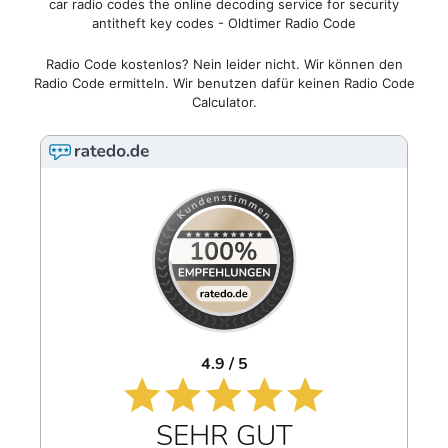
car radio codes the online decoding service for security
antitheft key codes - Oldtimer Radio Code
Radio Code kostenlos? Nein leider nicht. Wir können den
Radio Code ermitteln. Wir benutzen dafür keinen Radio Code
Calculator.
4.9 / 5
SEHR GUT