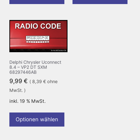
Delphi Chrysler Uconnect
8.4 – VP2 DT SXM
68297446AB
9,99
€
(
8,39
€
ohne
MwSt. )
inkl. 19 % MwSt.
Optionen wählen