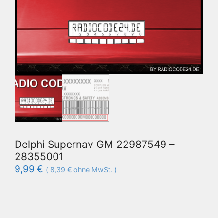
Delphi Supernav GM 22987549 –
28355001
9,99
€
(
8,39
€
ohne MwSt. )