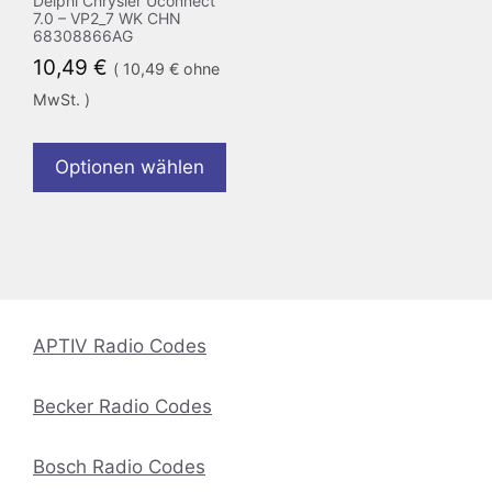
Delphi Chrysler Uconnect
7.0 – VP2_7 WK CHN
68308866AG
10,49
€
(
10,49
€
ohne
MwSt. )
Optionen wählen
APTIV Radio Codes
Becker Radio Codes
Bosch Radio Codes