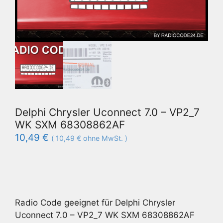
Delphi Chrysler Uconnect 7.0 – VP2_7
WK SXM 68308862AF
10,49
€
(
10,49
€
ohne MwSt. )
Radio Code geeignet für Delphi Chrysler
Uconnect 7.0 – VP2_7 WK SXM 68308862AF