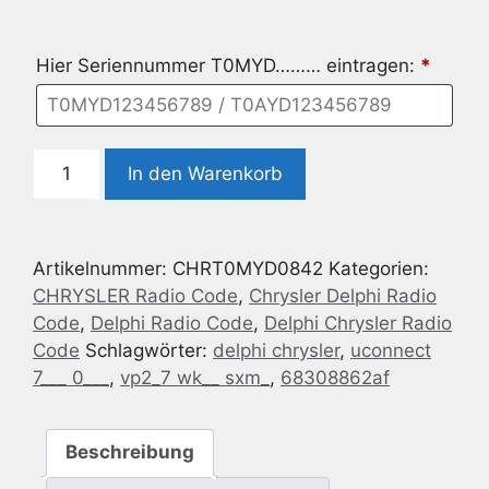
Hier Seriennummer T0MYD……… eintragen:
*
Delphi
In den Warenkorb
Chrysler
Uconnect
7.0
Artikelnummer:
CHRT0MYD0842
Kategorien:
-
CHRYSLER Radio Code
,
Chrysler Delphi Radio
VP2_7
Code
,
Delphi Radio Code
,
Delphi Chrysler Radio
WK
Code
Schlagwörter:
delphi chrysler
,
uconnect
SXM
7___ 0___
,
vp2_7 wk__ sxm_
,
68308862af
68308862AF
Menge
Beschreibung