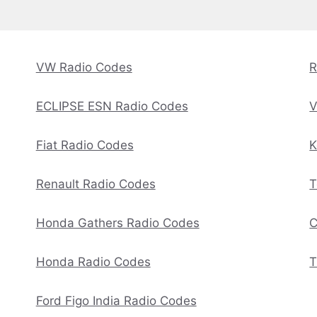
VW Radio Codes
R
ECLIPSE ESN Radio Codes
V
Fiat Radio Codes
K
Renault Radio Codes
T
Honda Gathers Radio Codes
C
Honda Radio Codes
T
Ford Figo India Radio Codes