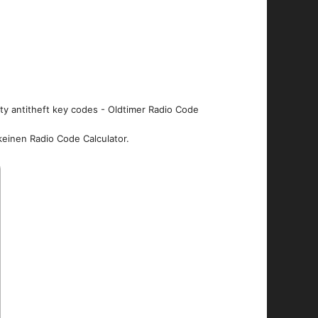
ity antitheft key codes - Oldtimer Radio Code
keinen Radio Code Calculator.