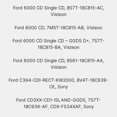
Ford 6000 CD Single CD, 8S7T-18C815-AC,
Visteon
Ford 6000 CD, 7M5T-18C815-AB, Visteon
Ford 6000 CD Single CD – GGDS D+, 7S7T-
18C815-BA, Visteon
Ford 6000 CD Single CD, 8S61-18C815-AA,
Visteon
Ford C394-CDI-RECT-KW2000, 8V4T-18C939-
CE, Sony
Ford CD3XX-CD1-ISLAND-GGDS, 7S7T-
18C939-AF, CDX-FS34XAF, Sony