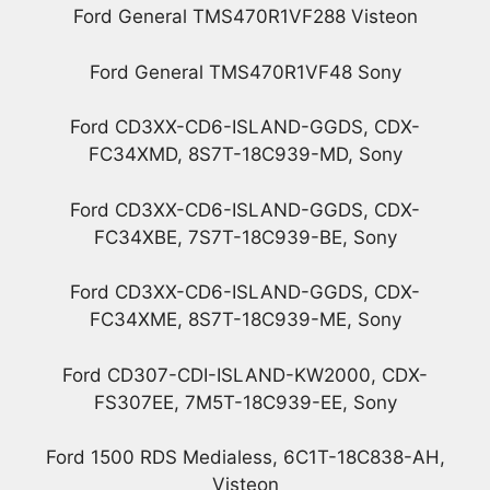
Ford General TMS470R1VF288 Visteon
Ford General TMS470R1VF48 Sony
Ford CD3XX-CD6-ISLAND-GGDS, CDX-
FC34XMD, 8S7T-18C939-MD, Sony
Ford CD3XX-CD6-ISLAND-GGDS, CDX-
FC34XBE, 7S7T-18C939-BE, Sony
Ford CD3XX-CD6-ISLAND-GGDS, CDX-
FC34XME, 8S7T-18C939-ME, Sony
Ford CD307-CDI-ISLAND-KW2000, CDX-
FS307EE, 7M5T-18C939-EE, Sony
Ford 1500 RDS Medialess, 6C1T-18C838-AH,
Visteon