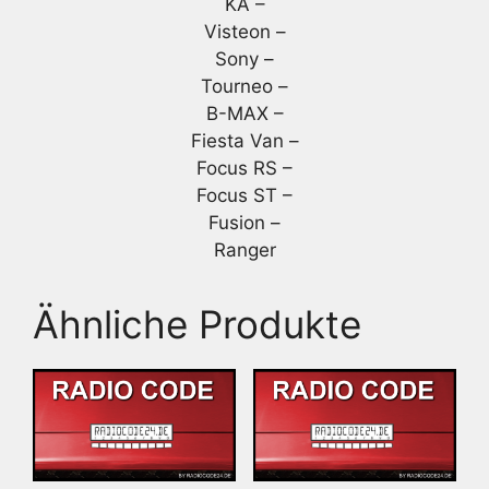
KA –
Visteon –
Sony –
Tourneo –
B-MAX –
Fiesta Van –
Focus RS –
Focus ST –
Fusion –
Ranger
Ähnliche Produkte