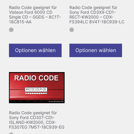
Radio Code geeignet für
Radio Code geeignet für
Visteon Ford 6000 CD
Sony Ford CD3XX-CD1-
Single CD – GGDS – 8C1T-
RECT-KW2000 – CDX-
18C815-AA
FS394LC 8V4T-18C939-LC
Optionen wählen
Optionen wählen
Radio Code geeignet für
Sony Ford CD307-CDI-
ISLAND-KW2000, CDX-
FS307EG 7M5T-18C939-EG