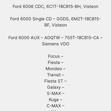
Ford 6006 CDC, 6C1T-18C815-BH, Visteon
Ford 6000 Single CD – GGDS, 6M2T-18C815-
BF, Visteon
Ford 6000 AUX – ADQTW – 7S5T-18C815-CA –
Siemens VDO
Focus –
Fiesta –
Mondeo –
Transit –
Fiesta ST –
Galaxy –
S-MAX –
Kuga –
C-MAX –