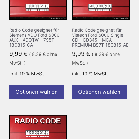
Radio Code geeignet für
Radio Code geeignet für
Siemens VDO Ford 6000
Visteon Ford 6000 Single
AUX – ADQTW – 7S5T-
CD – CD345 – MCA
18C815-CA
PREMIUM BS7T-18C815-AE
9,99
€
9,99
€
(
8,39
€
ohne
(
8,39
€
ohne
MwSt. )
MwSt. )
inkl. 19 % MwSt.
inkl. 19 % MwSt.
Optionen wählen
Optionen wählen