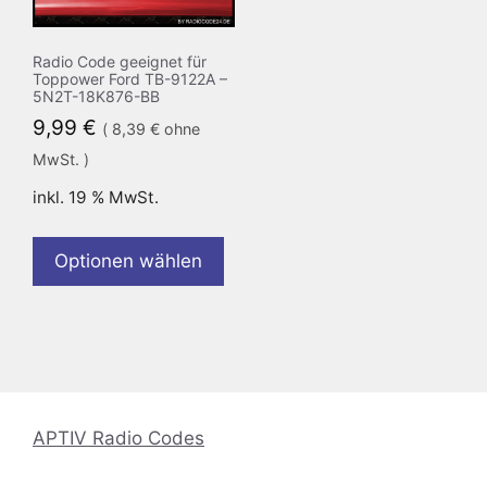
Radio Code geeignet für
Toppower Ford TB-9122A –
5N2T-18K876-BB
9,99
€
(
8,39
€
ohne
MwSt. )
inkl. 19 % MwSt.
Optionen wählen
APTIV Radio Codes