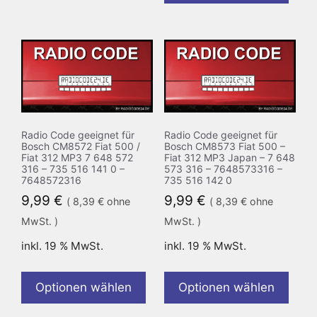
Radio Code geeignet für
Radio Code geeignet für
Bosch CM8572 Fiat 500 /
Bosch CM8573 Fiat 500 –
Fiat 312 MP3 7 648 572
Fiat 312 MP3 Japan – 7 648
316 – 735 516 141 0 –
573 316 – 7648573316 –
7648572316
735 516 142 0
9,99
€
9,99
€
(
8,39
€
ohne
(
8,39
€
ohne
MwSt. )
MwSt. )
inkl. 19 % MwSt.
inkl. 19 % MwSt.
Optionen wählen
Optionen wählen