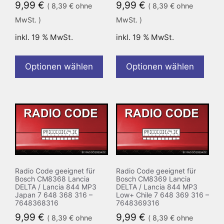
9,99
€
9,99
€
(
8,39
€
ohne
(
8,39
€
ohne
MwSt. )
MwSt. )
inkl. 19 % MwSt.
inkl. 19 % MwSt.
Optionen wählen
Optionen wählen
Radio Code geeignet für
Radio Code geeignet für
Bosch CM8368 Lancia
Bosch CM8369 Lancia
DELTA / Lancia 844 MP3
DELTA / Lancia 844 MP3
Japan 7 648 368 316 –
Low+ Chile 7 648 369 316 –
7648368316
7648369316
9,99
€
9,99
€
(
8,39
€
ohne
(
8,39
€
ohne