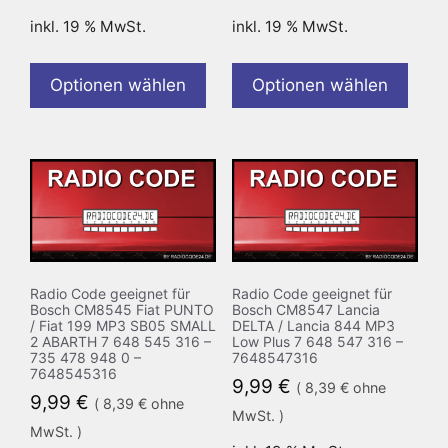
inkl. 19 % MwSt.
inkl. 19 % MwSt.
Optionen wählen
Optionen wählen
Radio Code geeignet für
Radio Code geeignet für
Bosch CM8545 Fiat PUNTO
Bosch CM8547 Lancia
/ Fiat 199 MP3 SB05 SMALL
DELTA / Lancia 844 MP3
2 ABARTH 7 648 545 316 –
Low Plus 7 648 547 316 –
735 478 948 0 –
7648547316
7648545316
9,99
€
(
8,39
€
ohne
9,99
€
(
8,39
€
ohne
MwSt. )
MwSt. )