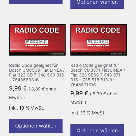
Optionen wählen
Radio Code geeignet für
Radio Code geeignet für
Bosch CM8569 Fiat LINEA /
Bosch CM8571 Fiat LINEA /
Fiat 323 CD 7 648 569 316
Fiat 323 SB08 7 648 571
– 7648569316
316 – 735 518 813 0 –
7648571316
9,99
€
(
8,39
€
ohne
9,99
€
(
8,39
€
ohne
MwSt. )
MwSt. )
inkl. 19 % MwSt.
inkl. 19 % MwSt.
Optionen wählen
Optionen wählen