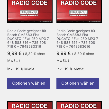
Radio Code geeignet für
Radio Code geeignet für
Bosch CM8583 Fiat
Bosch CM8583 Fiat
DUCATO / Fiat 250 MP3 7
DUCATO / Fiat 250 MP3 7
648 583 316 – 735 508
648 583 616 – 735 508
718 0 – 7648583316
718 0 – 7648583616
9,99
€
9,99
€
(
8,39
€
ohne
(
8,39
€
ohne
MwSt. )
MwSt. )
inkl. 19 % MwSt.
inkl. 19 % MwSt.
Optionen wählen
Optionen wählen