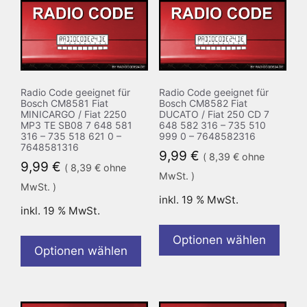
Radio Code geeignet für
Radio Code geeignet für
Bosch CM8581 Fiat
Bosch CM8582 Fiat
MINICARGO / Fiat 2250
DUCATO / Fiat 250 CD 7
MP3 TE SB08 7 648 581
648 582 316 – 735 510
316 – 735 518 621 0 –
999 0 – 7648582316
7648581316
9,99
€
(
8,39
€
ohne
9,99
€
(
8,39
€
ohne
MwSt. )
MwSt. )
inkl. 19 % MwSt.
inkl. 19 % MwSt.
Optionen wählen
Optionen wählen