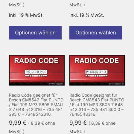
MwSt. )
MwSt. )
inkl. 19 % MwSt.
inkl. 19 % MwSt.
Optionen wählen
Optionen wählen
Radio Code geeignet für
Radio Code geeignet für
Bosch CM8542 Fiat PUNTO
Bosch CM8543 Fiat PUNTO
/ Fiat 199 MP3 SB05 SMALL
/ Fiat 199 MP3 SB05 7 648
2 7 648 542 316 – 735 481
543 316 – 735 481 300 0 –
295 0 – 7648542316
7648543316
9,99
€
9,99
€
(
8,39
€
ohne
(
8,39
€
ohne
MwSt. )
MwSt. )