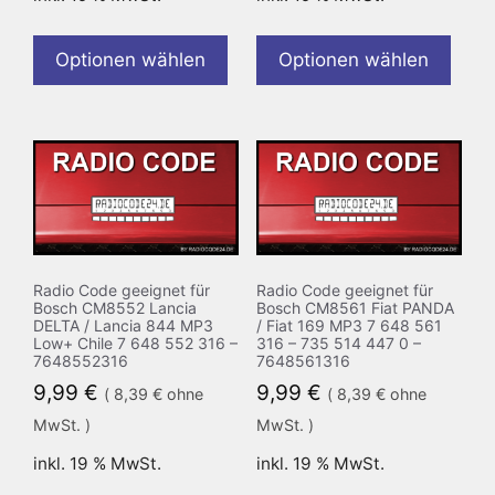
Optionen wählen
Optionen wählen
Radio Code geeignet für
Radio Code geeignet für
Bosch CM8552 Lancia
Bosch CM8561 Fiat PANDA
DELTA / Lancia 844 MP3
/ Fiat 169 MP3 7 648 561
Low+ Chile 7 648 552 316 –
316 – 735 514 447 0 –
7648552316
7648561316
9,99
€
9,99
€
(
8,39
€
ohne
(
8,39
€
ohne
MwSt. )
MwSt. )
inkl. 19 % MwSt.
inkl. 19 % MwSt.