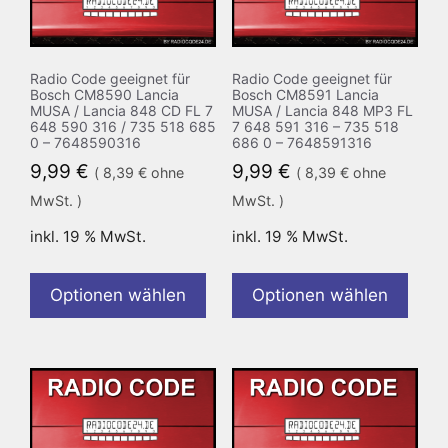
Radio Code geeignet für
Radio Code geeignet für
Bosch CM8590 Lancia
Bosch CM8591 Lancia
MUSA / Lancia 848 CD FL 7
MUSA / Lancia 848 MP3 FL
648 590 316 / 735 518 685
7 648 591 316 – 735 518
0 – 7648590316
686 0 – 7648591316
9,99
€
9,99
€
(
8,39
€
ohne
(
8,39
€
ohne
MwSt. )
MwSt. )
inkl. 19 % MwSt.
inkl. 19 % MwSt.
Optionen wählen
Optionen wählen