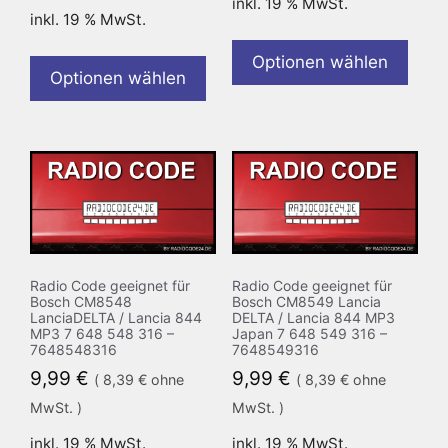
inkl. 19 % MwSt.
inkl. 19 % MwSt.
Optionen wählen
Optionen wählen
Radio Code geeignet für
Radio Code geeignet für
Bosch CM8548
Bosch CM8549 Lancia
LanciaDELTA / Lancia 844
DELTA / Lancia 844 MP3
MP3 7 648 548 316 –
Japan 7 648 549 316 –
7648548316
7648549316
9,99
€
9,99
€
(
8,39
€
ohne
(
8,39
€
ohne
MwSt. )
MwSt. )
inkl. 19 % MwSt.
inkl. 19 % MwSt.