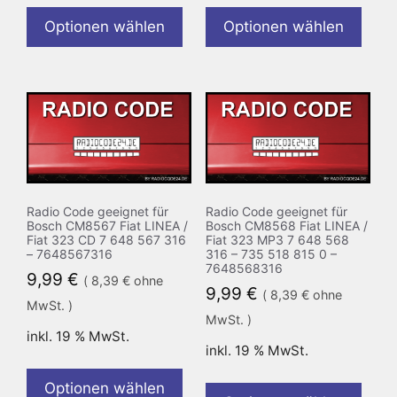
Optionen wählen
Optionen wählen
Radio Code geeignet für
Radio Code geeignet für
Bosch CM8567 Fiat LINEA /
Bosch CM8568 Fiat LINEA /
Fiat 323 CD 7 648 567 316
Fiat 323 MP3 7 648 568
– 7648567316
316 – 735 518 815 0 –
7648568316
9,99
€
(
8,39
€
ohne
9,99
€
(
8,39
€
ohne
MwSt. )
MwSt. )
inkl. 19 % MwSt.
inkl. 19 % MwSt.
Optionen wählen