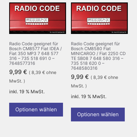
Radio Code geeignet für
Radio Code geeignet für
Bosch CM8577 Fiat IDEA /
Bosch CM8580 Fiat
Fiat 350 MP3 7 648 577
MINICARGO / Fiat 2250 CD
316 – 735 518 691 0 –
TE SB08 7 648 580 316 –
7648577316
735 518 620 0 –
7648580316
9,99
€
(
8,39
€
ohne
9,99
€
(
8,39
€
ohne
MwSt. )
MwSt. )
inkl. 19 % MwSt.
inkl. 19 % MwSt.
Optionen wählen
Optionen wählen