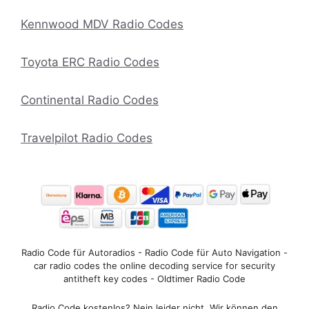
Kennwood MDV Radio Codes
Toyota ERC Radio Codes
Continental Radio Codes
Travelpilot Radio Codes
Radio Code für Autoradios - Radio Code für Auto Navigation -
car radio codes the online decoding service for security
antitheft key codes - Oldtimer Radio Code
Radio Code kostenlos? Nein leider nicht. Wir können den