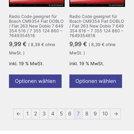
Radio Code geeignet für
Radio Code geeignet für
Bosch CM9354 Fiat DOBLO
Bosch CM9354 Fiat DOBLO
/ Fiat 263 New Doblo 7 649
/ Fiat 263 New Doblo 7 649
354 516 / 7 355 124 860 –
354 616 – 7 355 124 860 –
7649354516
7649354616
9,99
€
9,99
€
(
8,39
€
ohne
(
8,39
€
ohne
MwSt. )
MwSt. )
inkl. 19 % MwSt.
inkl. 19 % MwSt.
Optionen wählen
Optionen wählen
←
1
2
3
4
5
6
7
8
9
10
→