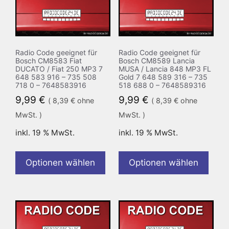
Radio Code geeignet für
Radio Code geeignet für
Bosch CM8583 Fiat
Bosch CM8589 Lancia
DUCATO / Fiat 250 MP3 7
MUSA / Lancia 848 MP3 FL
648 583 916 – 735 508
Gold 7 648 589 316 – 735
718 0 – 7648583916
518 688 0 – 7648589316
9,99
€
9,99
€
(
8,39
€
ohne
(
8,39
€
ohne
MwSt. )
MwSt. )
inkl. 19 % MwSt.
inkl. 19 % MwSt.
Optionen wählen
Optionen wählen