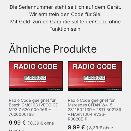
Die Seriennummer steht seitlich auf dem Gerät.
Wir ermitteln den Code für Sie.
Mit Geld-zurück-Garantie sollte der Code ohne
Funktion sein.
Ähnliche Produkte
Radio Code geeignet für
Radio Code geeignet für
Bosch CM0168 IVECO CD
Mercedes CITAN W415 –
MP3 7 620 000 168 –
281150213R – 2811 50213R
7620000168
– HARN1004 RV3S-
R3020E-P
9,99
€
(
8,39
€
ohne
9,99
€
(
8,39
€
ohne