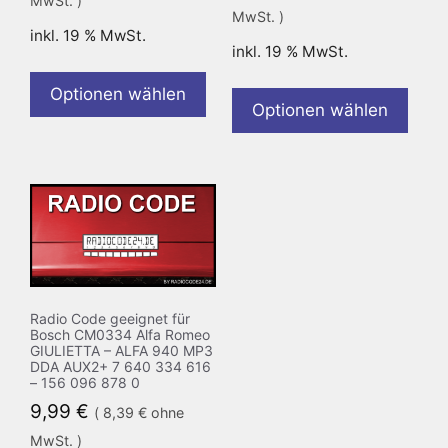
MwSt. )
MwSt. )
inkl. 19 % MwSt.
inkl. 19 % MwSt.
Optionen wählen
Optionen wählen
Radio Code geeignet für
Bosch CM0334 Alfa Romeo
GIULIETTA – ALFA 940 MP3
DDA AUX2+ 7 640 334 616
– 156 096 878 0
9,99
€
(
8,39
€
ohne
MwSt. )