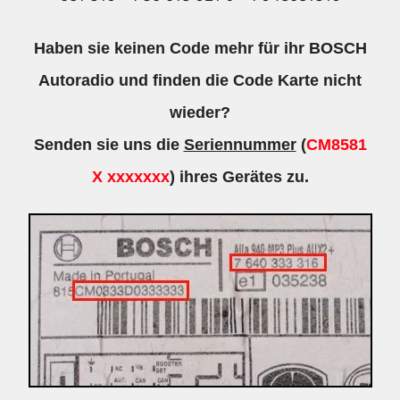
-
7648581316
Haben sie keinen Code mehr für ihr BOSCH
Menge
Autoradio und finden die Code Karte nicht
wieder?
Senden sie uns die
Seriennummer
(
CM8581
X xxxxxxx
) ihres Gerätes zu.