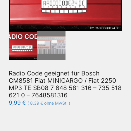
Radio Code geeignet für Bosch
CM8581 Fiat MINICARGO / Fiat 2250
MP3 TE SB08 7 648 581 316 – 735 518
621 0 – 7648581316
9,99
€
(
8,39
€
ohne MwSt. )