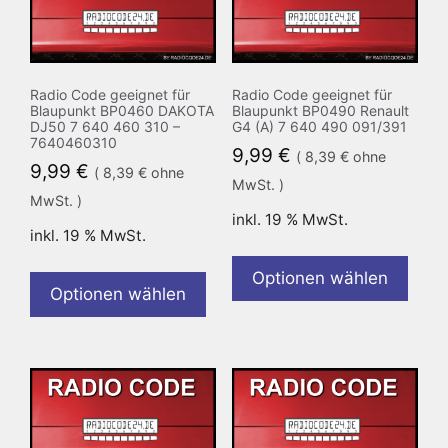
Radio Code geeignet für
Radio Code geeignet für
Blaupunkt BP0460 DAKOTA
Blaupunkt BP0490 Renault
DJ50 7 640 460 310 –
G4 (A) 7 640 490 091/391
7640460310
9,99
€
(
8,39
€
ohne
9,99
€
(
8,39
€
ohne
MwSt. )
MwSt. )
inkl. 19 % MwSt.
inkl. 19 % MwSt.
Optionen wählen
Optionen wählen