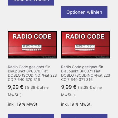
Optionen wählen
Radio Code geeignet für
Radio Code geeignet für
Blaupunkt BP0370 Fiat
Blaupunkt BP0371 Fiat
DOBLO (SCUDINO)/Fiat 223
DOBLO (SCUDINO)/Fiat 223
CD 7 640 370 316
CC 7 640 371 316
9,99
€
9,99
€
(
8,39
€
ohne
(
8,39
€
ohne
MwSt. )
MwSt. )
inkl. 19 % MwSt.
inkl. 19 % MwSt.