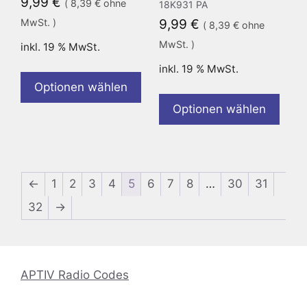
9,99
€
(
8,39
€
ohne
18K931 PA
MwSt. )
9,99
€
(
8,39
€
ohne
MwSt. )
inkl. 19 % MwSt.
inkl. 19 % MwSt.
Optionen wählen
Optionen wählen
←
1
2
3
4
5
6
7
8
…
30
31
32
→
APTIV Radio Codes