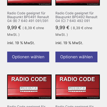
Radio Code geeignet für
Radio Code geeignet für
Blaupunkt BP0491 Renault
Blaupunkt BP0492 Renault
G4 (B) 7 640 491 091/391
G4 (C) 7 640 492 091
9,99
€
9,99
€
(
8,39
€
ohne
(
8,39
€
ohne
MwSt. )
MwSt. )
inkl. 19 % MwSt.
inkl. 19 % MwSt.
Optionen wählen
Optionen wählen
Radio Code geeignet für
Radio Code geeignet für