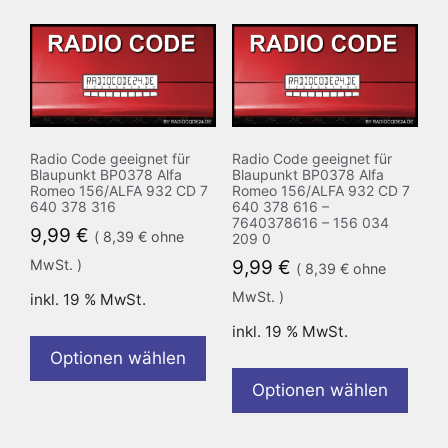
Radio Code geeignet für
Radio Code geeignet für
Blaupunkt BP0378 Alfa
Blaupunkt BP0378 Alfa
Romeo 156/ALFA 932 CD 7
Romeo 156/ALFA 932 CD 7
640 378 316
640 378 616 –
7640378616 – 156 034
9,99
€
(
8,39
€
ohne
209 0
MwSt. )
9,99
€
(
8,39
€
ohne
MwSt. )
inkl. 19 % MwSt.
inkl. 19 % MwSt.
Optionen wählen
Optionen wählen