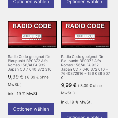
Optionen wählen
Optionen wählen
Radio Code geeignet für
Radio Code geeignet für
Blaupunkt BP0372 Alfa
Blaupunkt BP0372 Alfa
Romeo 156/ALFA 932
Romeo 156/ALFA 932
Japan CD 7 640 372 316
Japan CD 7 640 372 616 –
7640372616 – 156 038 807
9,99
€
(
8,39
€
ohne
0
MwSt. )
9,99
€
(
8,39
€
ohne
MwSt. )
inkl. 19 % MwSt.
inkl. 19 % MwSt.
Optionen wählen
Optionen wählen