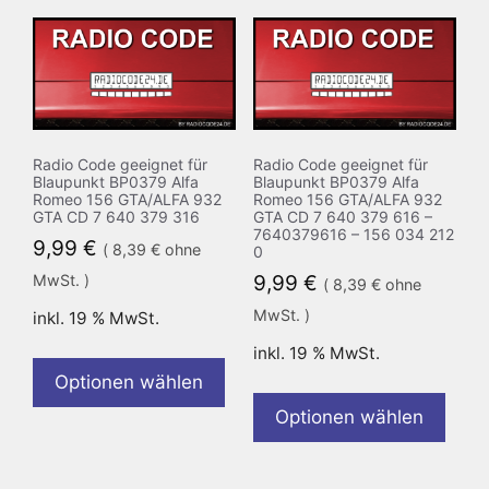
Radio Code geeignet für
Radio Code geeignet für
Blaupunkt BP0379 Alfa
Blaupunkt BP0379 Alfa
Romeo 156 GTA/ALFA 932
Romeo 156 GTA/ALFA 932
GTA CD 7 640 379 316
GTA CD 7 640 379 616 –
7640379616 – 156 034 212
9,99
€
(
8,39
€
ohne
0
MwSt. )
9,99
€
(
8,39
€
ohne
MwSt. )
inkl. 19 % MwSt.
inkl. 19 % MwSt.
Optionen wählen
Optionen wählen