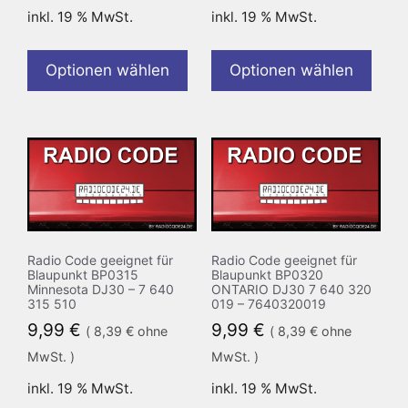
inkl. 19 % MwSt.
inkl. 19 % MwSt.
Optionen wählen
Optionen wählen
Radio Code geeignet für
Radio Code geeignet für
Blaupunkt BP0315
Blaupunkt BP0320
Minnesota DJ30 – 7 640
ONTARIO DJ30 7 640 320
315 510
019 – 7640320019
9,99
€
9,99
€
(
8,39
€
ohne
(
8,39
€
ohne
MwSt. )
MwSt. )
inkl. 19 % MwSt.
inkl. 19 % MwSt.