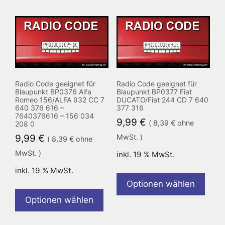
Radio Code geeignet für
Radio Code geeignet für
Blaupunkt BP0376 Alfa
Blaupunkt BP0377 Fiat
Romeo 156/ALFA 932 CC 7
DUCATO/Fiat 244 CD 7 640
640 376 616 –
377 316
7640376616 – 156 034
9,99
€
(
8,39
€
ohne
208 0
9,99
€
MwSt. )
(
8,39
€
ohne
MwSt. )
inkl. 19 % MwSt.
inkl. 19 % MwSt.
Optionen wählen
Optionen wählen