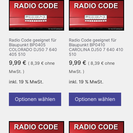
Radio Code geeignet für
Radio Code geeignet für
Blaupunkt BP0405
Blaupunkt BP0410
COLORADO DJ50 7 640
CAROLINA DJ50 7 640 410
405 510
510
9,99
€
9,99
€
(
8,39
€
ohne
(
8,39
€
ohne
MwSt. )
MwSt. )
inkl. 19 % MwSt.
inkl. 19 % MwSt.
Optionen wählen
Optionen wählen