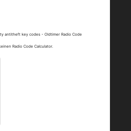
ity antitheft key codes - Oldtimer Radio Code
keinen Radio Code Calculator.