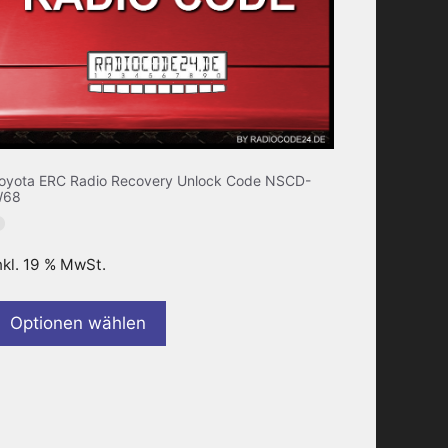
oyota ERC Radio Recovery Unlock Code NSCD-
W68
nkl. 19 % MwSt.
Optionen wählen