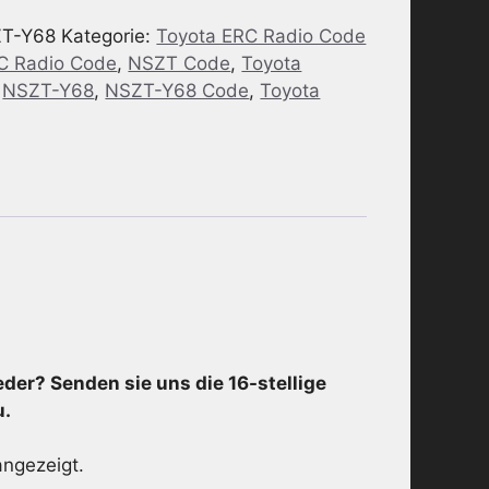
T-Y68
Kategorie:
Toyota ERC Radio Code
C Radio Code
,
NSZT Code
,
Toyota
,
NSZT-Y68
,
NSZT-Y68 Code
,
Toyota
der? Senden sie uns die 16-stellige
u.
ngezeigt.