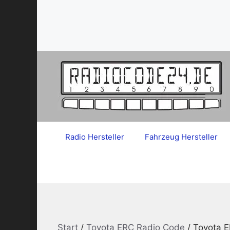
Zum
Inhalt
springen
Radio Hersteller
Fahrzeug Hersteller
Start
/
Toyota ERC Radio Code
/ Toyota 