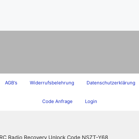
AGB’s
Widerrufsbelehrung
Datenschutzerklärung
Code Anfrage
Login
ERC Radio Recovery Unlock Code NSZT-Y68