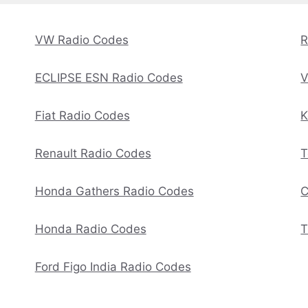
VW Radio Codes
R
ECLIPSE ESN Radio Codes
V
Fiat Radio Codes
K
Renault Radio Codes
T
Honda Gathers Radio Codes
C
Honda Radio Codes
T
Ford Figo India Radio Codes