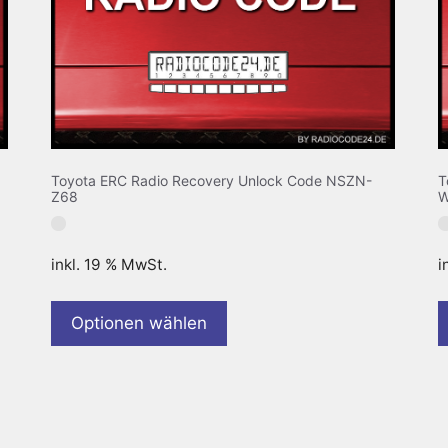
Toyota ERC Radio Recovery Unlock Code NSZN-
T
Z68
inkl. 19 % MwSt.
i
Optionen wählen