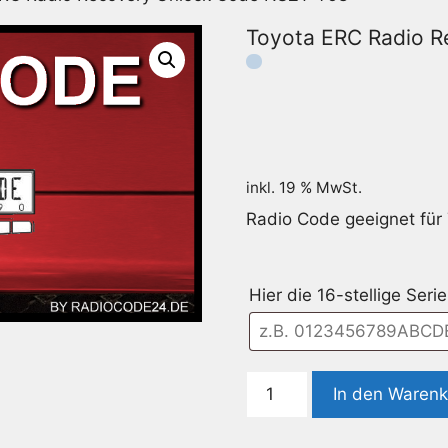
Toyota ERC Radio 
inkl. 19 % MwSt.
Radio Code geeignet fü
Hier die 16-stellige Se
Toyota
In den Waren
ERC
Radio