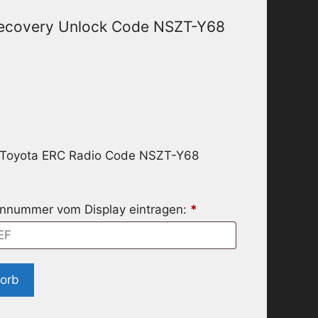
Recovery Unlock Code NSZT-Y68
r Toyota ERC Radio Code NSZT-Y68
riennummer vom Display eintragen:
*
korb