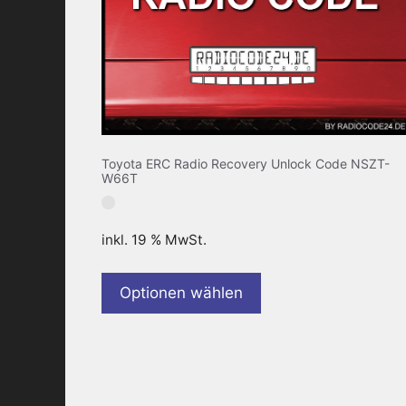
Toyota ERC Radio Recovery Unlock Code NSZT-
W66T
inkl. 19 % MwSt.
Optionen wählen