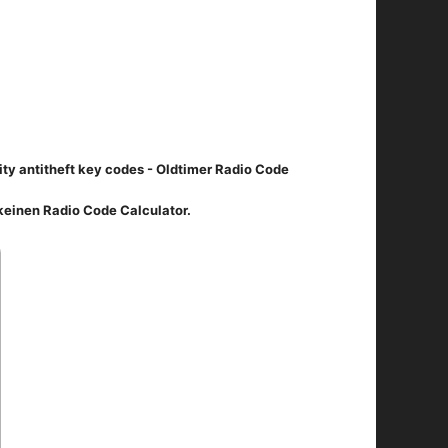
ity antitheft key codes - Oldtimer Radio Code
keinen Radio Code Calculator.