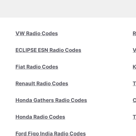
VW Radio Codes
R
ECLIPSE ESN Radio Codes
V
Fiat Radio Codes
K
Renault Radio Codes
T
Honda Gathers Radio Codes
C
Honda Radio Codes
T
Ford Figo India Radio Codes