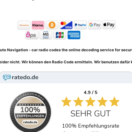
uto Navigation - car radio codes the online decoding service for secur
eider nicht. Wir können den Radio Code ermitteln. Wir benutzen dafür 
4.9 / 5
SEHR GUT
100% Empfehlungsrate