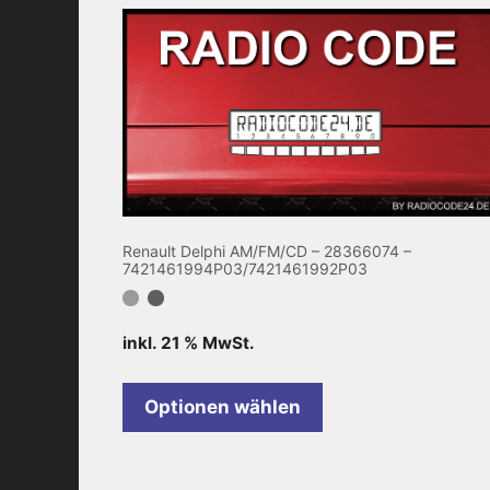
Renault Delphi AM/FM/CD – 28366074 –
7421461994P03/7421461992P03
inkl. 21 % MwSt.
Optionen wählen