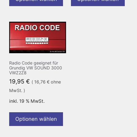
Radio Code geeignet für
Grundig VW SOUND 3000
VWZ2Z8
19,95
€
(
16,76
€
ohne
MwSt. )
inkl. 19 % MwSt.
Optionen wählen