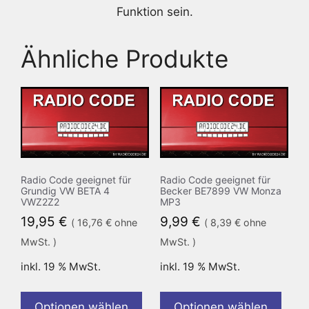
Funktion sein.
Ähnliche Produkte
Radio Code geeignet für
Radio Code geeignet für
Grundig VW BETA 4
Becker BE7899 VW Monza
VWZ2Z2
MP3
19,95
€
9,99
€
(
16,76
€
ohne
(
8,39
€
ohne
MwSt. )
MwSt. )
inkl. 19 % MwSt.
inkl. 19 % MwSt.
Optionen wählen
Optionen wählen