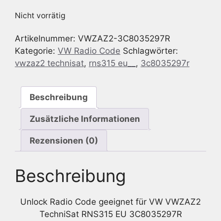
Nicht vorrätig
Artikelnummer:
VWZAZ2-3C8035297R
Kategorie:
VW Radio Code
Schlagwörter:
vwzaz2 technisat
,
rns315 eu__
,
3c8035297r
Beschreibung
Zusätzliche Informationen
Rezensionen (0)
Beschreibung
Unlock Radio Code geeignet für VW VWZAZ2
TechniSat RNS315 EU 3C8035297R