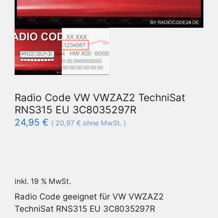
Radio Code VW VWZAZ2 TechniSat
RNS315 EU 3C8035297R
24,95
€
(
20,97
€
ohne MwSt. )
inkl. 19 % MwSt.
Radio Code geeignet für VW VWZAZ2
TechniSat RNS315 EU 3C8035297R