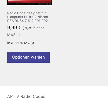
Radio Code geeignet für
Blaupunkt BP1092 Nissan
PSA RNS4 7 612 001 092
9,99
€
(
8,39
€
ohne
MwSt. )
inkl. 19 % MwSt.
Optionen wählen
APTIV Radio Codes