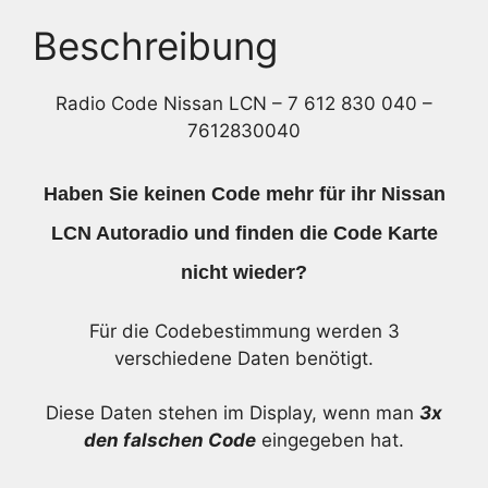
040
-
Beschreibung
7612830040
Menge
Radio Code Nissan LCN – 7 612 830 040 –
7612830040
Haben Sie keinen Code mehr für ihr Nissan
LCN Autoradio und finden die Code Karte
nicht wieder?
Für die Codebestimmung werden 3
verschiedene Daten benötigt.
Diese Daten stehen im Display, wenn man
3x
den falschen Code
eingegeben hat.