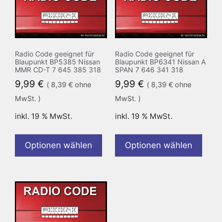
Radio Code geeignet für
Radio Code geeignet für
Blaupunkt BP5385 Nissan
Blaupunkt BP6341 Nissan A
MMR CD-T 7 645 385 318
SPAN 7 646 341 318
9,99
€
9,99
€
(
8,39
€
ohne
(
8,39
€
ohne
MwSt. )
MwSt. )
inkl. 19 % MwSt.
inkl. 19 % MwSt.
Optionen wählen
Optionen wählen