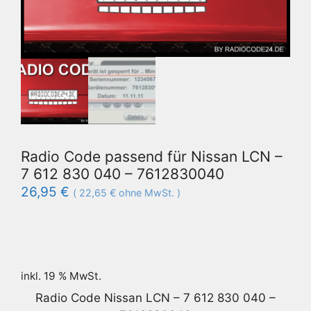
Radio Code passend für Nissan LCN –
7 612 830 040 – 7612830040
26,95
€
(
22,65
€
ohne MwSt. )
inkl. 19 % MwSt.
Radio Code Nissan LCN – 7 612 830 040 –