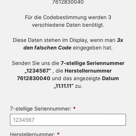
7612830040
Für die Codebestimmung werden 3
verschiedene Daten benötigt.
Diese Daten stehen im Display, wenn man
3x
den falschen Code
eingegeben hat.
Senden Sie uns die
7-stellige Seriennummer
„1234567“
, die
Herstellernummer
7612830040
und das angezeigte
Datum
„11.11.11“
zu.
7-stellige Seriennummer:
*
Herstellernummer:
*