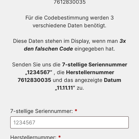
7612830035
Für die Codebestimmung werden 3
verschiedene Daten benötigt.
Diese Daten stehen im Display, wenn man
3x
den falschen Code
eingegeben hat.
Senden Sie uns die
7-stellige Seriennummer
„1234567“
, die
Herstellernummer
7612830035
und das angezeigte
Datum
„11.11.11“
zu.
7-stellige Seriennummer:
*
Herstellernummer:
*