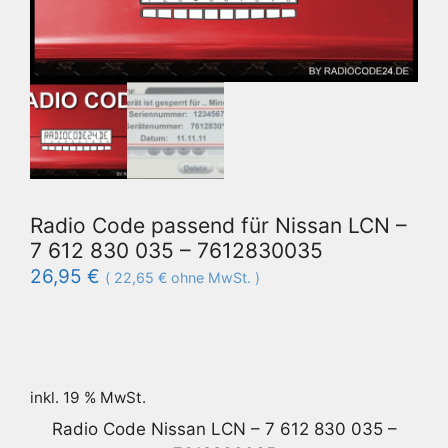
Radio Code passend für Nissan LCN –
7 612 830 035 – 7612830035
26,95
€
(
22,65
€
ohne MwSt. )
inkl. 19 % MwSt.
Radio Code Nissan LCN – 7 612 830 035 –