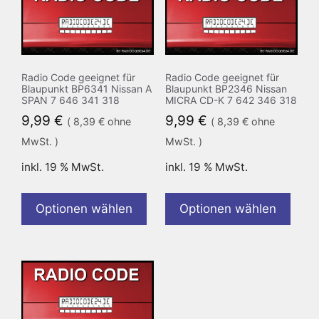
Radio Code geeignet für
Radio Code geeignet für
Blaupunkt BP6341 Nissan A
Blaupunkt BP2346 Nissan
SPAN 7 646 341 318
MICRA CD-K 7 642 346 318
9,99
€
9,99
€
(
8,39
€
ohne
(
8,39
€
ohne
MwSt. )
MwSt. )
inkl. 19 % MwSt.
inkl. 19 % MwSt.
Optionen wählen
Optionen wählen