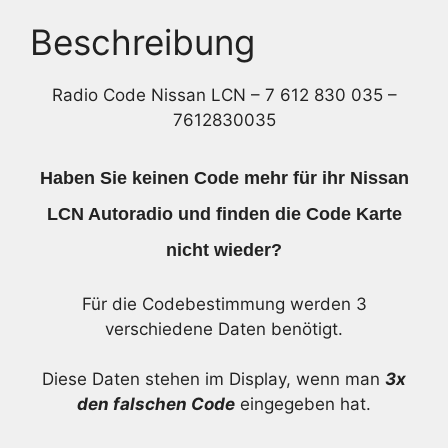
035
-
Beschreibung
7612830035
Menge
Radio Code Nissan LCN – 7 612 830 035 –
7612830035
Haben Sie keinen Code mehr für ihr Nissan
LCN Autoradio und finden die Code Karte
nicht wieder?
Für die Codebestimmung werden 3
verschiedene Daten benötigt.
Diese Daten stehen im Display, wenn man
3x
den falschen Code
eingegeben hat.