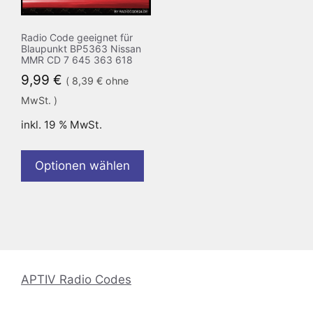
Radio Code geeignet für
Blaupunkt BP5363 Nissan
MMR CD 7 645 363 618
9,99
€
(
8,39
€
ohne
MwSt. )
inkl. 19 % MwSt.
Optionen wählen
APTIV Radio Codes