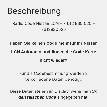
020
-
Beschreibung
7612830020
Menge
Radio Code Nissan LCN – 7 612 830 020 –
7612830020
Haben Sie keinen Code mehr für ihr Nissan
LCN Autoradio und finden die Code Karte
nicht wieder?
Für die Codebestimmung werden 3
verschiedene Daten benötigt.
Diese Daten stehen im Display, wenn man
3x
den falschen Code
eingegeben hat.