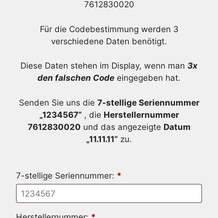
7612830020
Für die Codebestimmung werden 3
verschiedene Daten benötigt.
Diese Daten stehen im Display, wenn man
3x
den falschen Code
eingegeben hat.
Senden Sie uns die
7-stellige Seriennummer
„1234567“
, die
Herstellernummer
7612830020
und das angezeigte
Datum
„11.11.11“
zu.
7-stellige Seriennummer:
*
Herstellernummer:
*