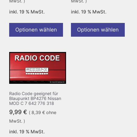
MwSt. )
MwSt. )
inkl. 19 % MwSt.
inkl. 19 % MwSt.
Optionen wählen
Optionen wählen
Radio Code geeignet für
Blaupunkt BP4276 Nissan
MOD C 7 642 776 318
9,99
€
(
8,39
€
ohne
MwSt. )
inkl. 19 % MwSt.