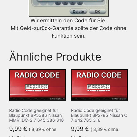
Wir ermitteln den Code für Sie.
Mit Geld-zurück-Garantie sollte der Code ohne
Funktion sein.
Ähnliche Produkte
Radio Code geeignet für
Radio Code geeignet für
Blaupunkt BP5386 Nissan
Blaupunkt BP2785 Nissan C
MMR IDC-S 7 645 386 318
7 642 785 318
9,99
€
9,99
€
(
8,39
€
ohne
(
8,39
€
ohne