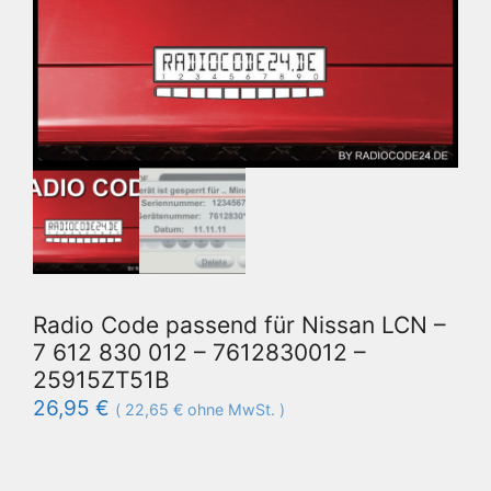
Radio Code passend für Nissan LCN –
7 612 830 012 – 7612830012 –
25915ZT51B
26,95
€
(
22,65
€
ohne MwSt. )