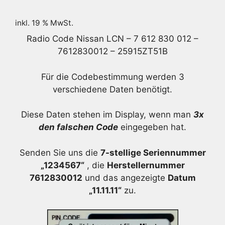
inkl. 19 % MwSt.
Radio Code Nissan LCN – 7 612 830 012 –
7612830012 – 25915ZT51B
Für die Codebestimmung werden 3
verschiedene Daten benötigt.
Diese Daten stehen im Display, wenn man
3x
den falschen Code
eingegeben hat.
Senden Sie uns die
7-stellige Seriennummer
„1234567“
, die
Herstellernummer
7612830012
und das angezeigte
Datum
„11.11.11“
zu.