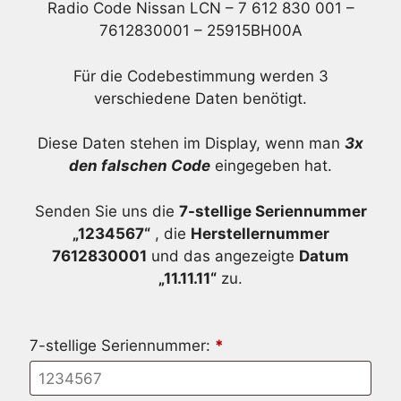
Radio Code Nissan LCN – 7 612 830 001 –
7612830001 – 25915BH00A
Für die Codebestimmung werden 3
verschiedene Daten benötigt.
Diese Daten stehen im Display, wenn man
3x
den falschen Code
eingegeben hat.
Senden Sie uns die
7-stellige Seriennummer
„1234567“
, die
Herstellernummer
7612830001
und das angezeigte
Datum
„11.11.11“
zu.
7-stellige Seriennummer:
*