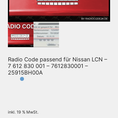
Radio Code passend für Nissan LCN –
7 612 830 001 – 7612830001 –
25915BH00A
inkl. 19 % MwSt.