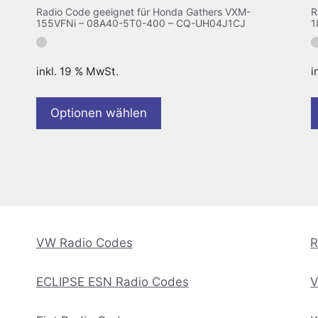
Radio Code geeignet für Honda Gathers VXM-
R
155VFNi – 08A40-5T0-400 – CQ-UH04J1CJ
1
inkl. 19 % MwSt.
i
Optionen wählen
VW Radio Codes
R
ECLIPSE ESN Radio Codes
V