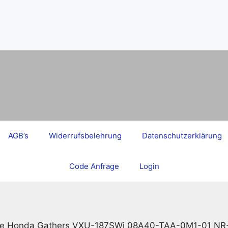
AGB’s
Widerrufsbelehrung
Datenschutzerklärung
Code Anfrage
Login
de Honda Gathers VXU-187SWi 08A40-TAA-0M1-01 NR