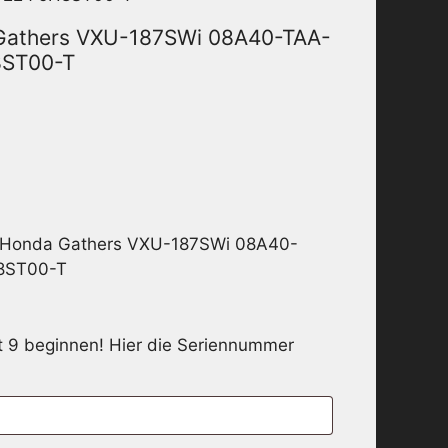
Gathers VXU-187SWi 08A40-TAA-
8ST00-T
r Honda Gathers VXU-187SWi 08A40-
8ST00-T
9 beginnen! Hier die Seriennummer