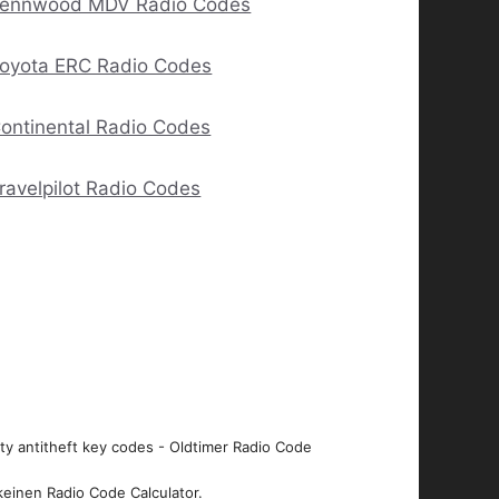
ennwood MDV Radio Codes
oyota ERC Radio Codes
ontinental Radio Codes
ravelpilot Radio Codes
ity antitheft key codes - Oldtimer Radio Code
keinen Radio Code Calculator.