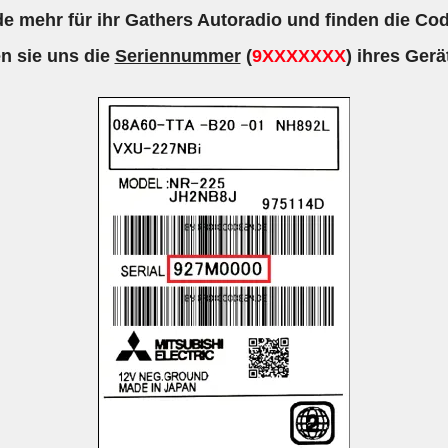
e mehr für ihr Gathers Autoradio und finden die Cod
n sie uns die
Seriennummer
(
9XXXXXXX
) ihres Gerä