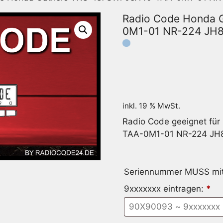
Radio Code Honda 
0M1-01 NR-224 JH
inkl. 19 % MwSt.
Radio Code geeignet fü
TAA-0M1-01 NR-224 JH
Seriennummer MUSS mit 
9xxxxxxx eintragen:
*