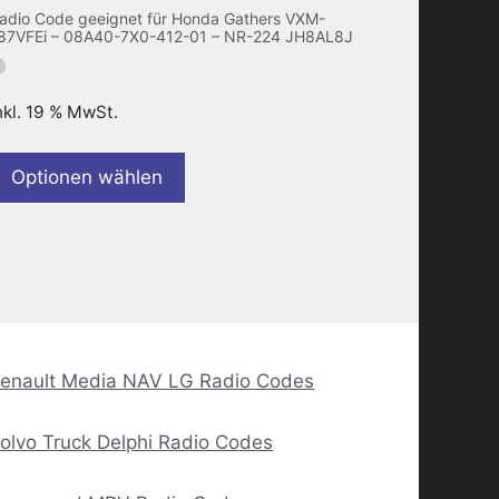
adio Code geeignet für Honda Gathers VXM-
87VFEi – 08A40-7X0-412-01 – NR-224 JH8AL8J
nkl. 19 % MwSt.
Optionen wählen
enault Media NAV LG Radio Codes
olvo Truck Delphi Radio Codes