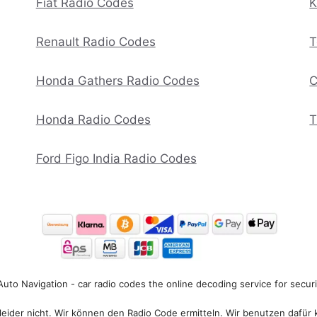
Fiat Radio Codes
K
Renault Radio Codes
T
Honda Gathers Radio Codes
C
Honda Radio Codes
T
Ford Figo India Radio Codes
uto Navigation - car radio codes the online decoding service for secur
eider nicht. Wir können den Radio Code ermitteln. Wir benutzen dafür 