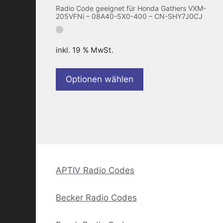
Radio Code geeignet für Honda Gathers VXM-
205VFNi – 08A40-5X0-400 – CN-SHY7J0CJ
inkl. 19 % MwSt.
Optionen wählen
APTIV Radio Codes
Becker Radio Codes