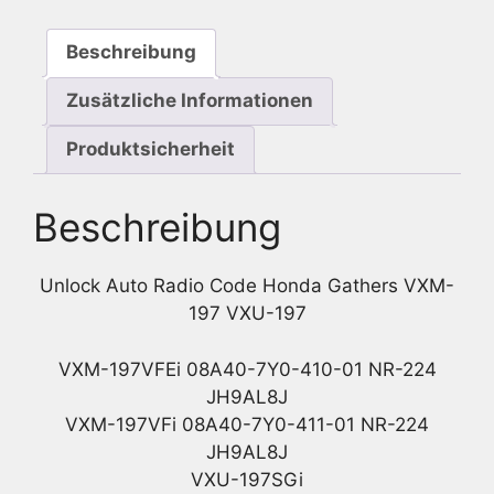
Beschreibung
Zusätzliche Informationen
Produktsicherheit
Beschreibung
Unlock Auto Radio Code Honda Gathers VXM-
197 VXU-197
VXM-197VFEi 08A40-7Y0-410-01 NR-224
JH9AL8J
VXM-197VFi 08A40-7Y0-411-01 NR-224
JH9AL8J
VXU-197SGi