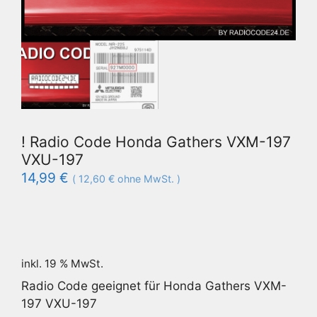
! Radio Code Honda Gathers VXM-197
VXU-197
14,99
€
(
12,60
€
ohne MwSt. )
inkl. 19 % MwSt.
Radio Code geeignet für Honda Gathers VXM-
197 VXU-197