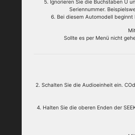
5. Ignorieren Sie die Buchstaben U un
Seriennummer. Beispielsw
6. Bei diesem Automodell beginnt 
Mi
Sollte es per Menü nicht ge
2. Schalten Sie die Audioeinheit ein. CO
4. Halten Sie die oberen Enden der SEE