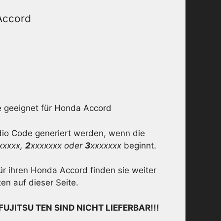
Accord
 geeignet für Honda Accord
dio Code generiert werden, wenn die
xxxxx,
2
xxxxxxx oder
3
xxxxxxx
beginnt.
ür ihren Honda Accord finden sie weiter
en auf dieser Seite.
 FUJITSU TEN SIND NICHT LIEFERBAR!!!