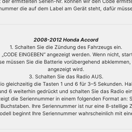
t der ermittelten Serien-Nr. können wir den Code ermitte
nnummer die auf dem Label am Gerät steht, dafür müsse
2008-2012 Honda Accord
1. Schalten Sie die Zündung des Fahrzeugs ein.
llte „CODE EINGEBEN“ angezeigt werden. Wenn nicht, star
ise müssen Sie die Batterie vorübergehend abklemmen
angezeigt wird.
3. Schalten Sie das Radio AUS.
o gleichzeitig die Tasten 1 und 6 für 3–5 Sekunden. H
und 6 weiterhin gedrückt und schalten Sie das Radio ein
zeigt die Seriennummer in einem folgenden Format an:
e Buchstaben. Ihre Seriennummer ist nur eine 8-stellige 
dell beginnt Ihre Seriennummer wahrscheinlich mit ein