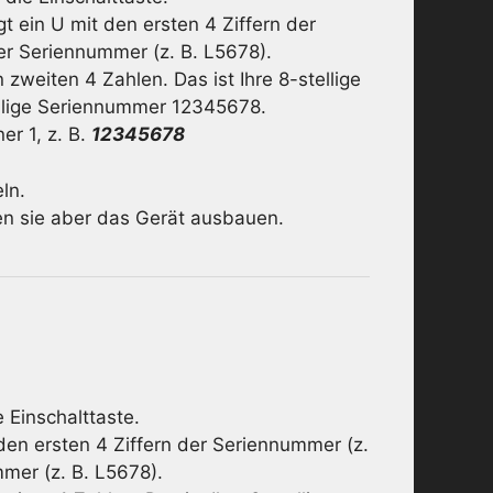
t ein U mit den ersten 4 Ziffern der
der Seriennummer (z. B. L5678).
zweiten 4 Zahlen. Das ist Ihre 8-stellige
llige Seriennummer 12345678.
er 1, z. B.
12345678
ln.
n sie aber das Gerät ausbauen.
 Einschalttaste.
den ersten 4 Ziffern der Seriennummer (z.
mmer (z. B. L5678).