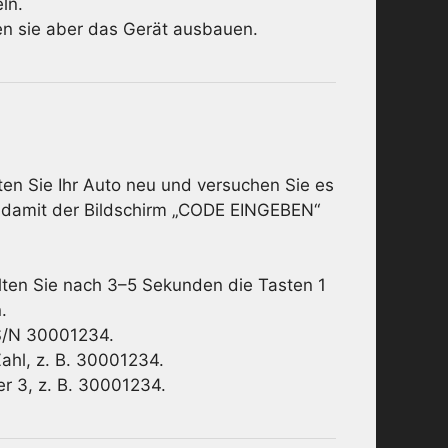
ln.
n sie aber das Gerät ausbauen.
ten Sie Ihr Auto neu und versuchen Sie es
, damit der Bildschirm „CODE EINGEBEN“
alten Sie nach 3–5 Sekunden die Tasten 1
.
 S/N 30001234.
Zahl, z. B. 30001234.
er 3, z. B. 30001234.