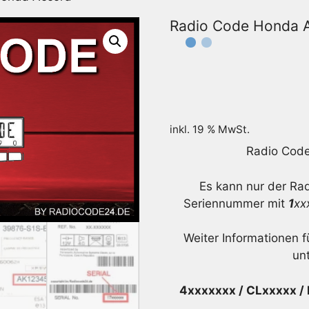
Radio Code Honda 
inkl. 19 % MwSt.
Radio Code
Es kann nur der Ra
Seriennummer mit
1
xx
Weiter Informationen f
unt
4xxxxxxx / CLxxxxx /