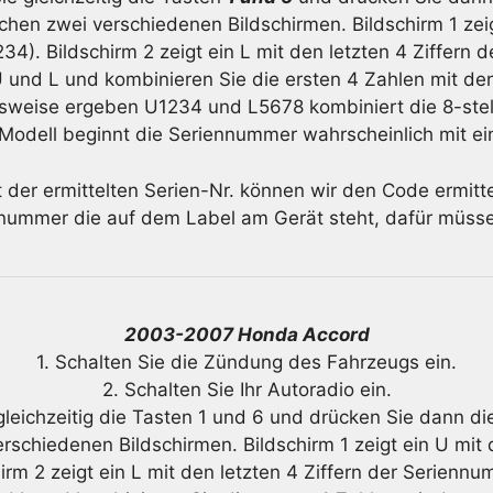
chen zwei verschiedenen Bildschirmen. Bildschirm 1 zeig
4). Bildschirm 2 zeigt ein L mit den letzten 4 Ziffern 
 und L und kombinieren Sie die ersten 4 Zahlen mit den 
lsweise ergeben U1234 und L5678 kombiniert die 8-ste
Modell beginnt die Seriennummer wahrscheinlich mit ein
t der ermittelten Serien-Nr. können wir den Code ermitte
nnummer die auf dem Label am Gerät steht, dafür müsse
2003-2007 Honda Accord
1. Schalten Sie die Zündung des Fahrzeugs ein.
2. Schalten Sie Ihr Autoradio ein.
gleichzeitig die Tasten 1 und 6 und drücken Sie dann die
rschiedenen Bildschirmen. Bildschirm 1 zeigt ein U mit 
irm 2 zeigt ein L mit den letzten 4 Ziffern der Seriennu