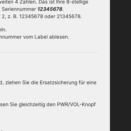
iten 4 Zahlen. Das ist Ihre 8-stellige
ge Seriennummer
12345678
.
r 2, z. B. 12345678 oder 21345678.
ln.
iennummer vom Label ablesen.
, ziehen Sie die Ersatzsicherung für eine
ssen Sie gleichzeitig den PWR/VOL-Knopf