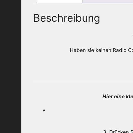
Beschreibung
Haben sie keinen Radio Co
Hier eine k
3. Drücken S