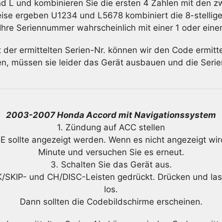
d L und kombinieren Sie die ersten 4 Zahlen mit den zwe
eise ergeben U1234 und L5678 kombiniert die 8-stelli
Ihre Seriennummer wahrscheinlich mit einer 1 oder eine
t der ermittelten Serien-Nr. können wir den Code ermitte
hen, müssen sie leider das Gerät ausbauen und die Ser
2003-2007 Honda Accord mit Navigationssystem
1. Zündung auf ACC stellen
dE sollte angezeigt werden. Wenn es nicht angezeigt wird
Minute und versuchen Sie es erneut.
3. Schalten Sie das Gerät aus.
K/SKIP- und CH/DISC-Leisten gedrückt. Drücken und la
los.
Dann sollten die Codebildschirme erscheinen.