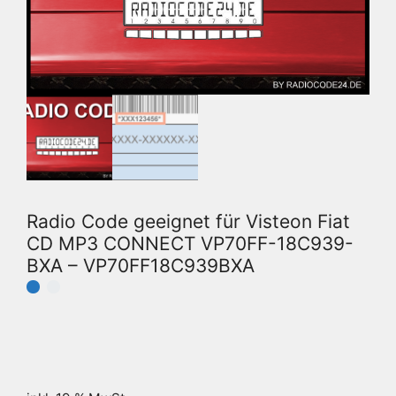
Radio Code geeignet für Visteon Fiat
CD MP3 CONNECT VP70FF-18C939-
BXA – VP70FF18C939BXA