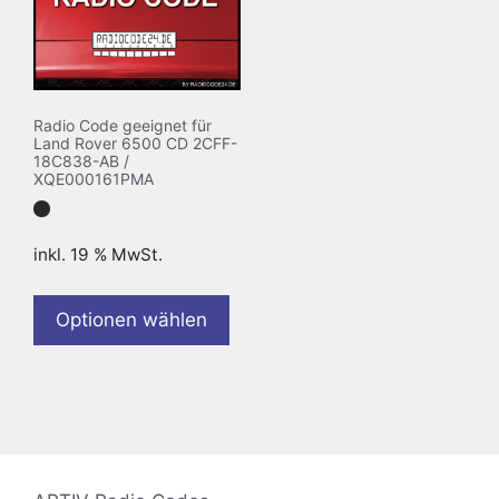
Radio Code geeignet für
Land Rover 6500 CD 2CFF-
18C838-AB /
XQE000161PMA
inkl. 19 % MwSt.
Optionen wählen