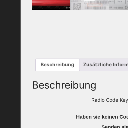
Beschreibung
Zusätzliche Infor
Beschreibung
Radio Code Ke
Haben sie keinen Cod
Senden si