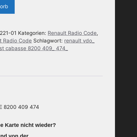
korb
221-01
Kategorien:
Renault Radio Code
,
t Radio Code
Schlagwort:
renault vdo_
ist cabasse 8200 409_ 474_
E 8200 409 474
e Karte nicht wieder?
nd von der