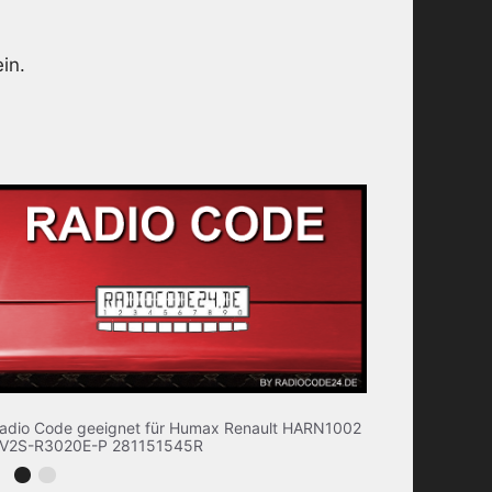
in.
adio Code geeignet für Humax Renault HARN1002
V2S-R3020E-P 281151545R