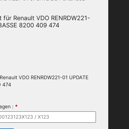
t für Renault VDO RENRDW221-
BASSE 8200 409 474
ür Renault VDO RENRDW221-01 UPDATE
9 474
ragen :
*