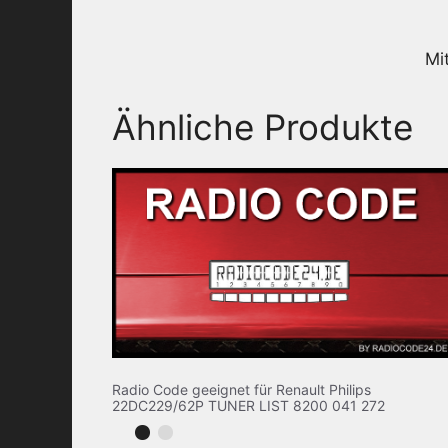
Mi
Ähnliche Produkte
Radio Code geeignet für Renault Philips
22DC229/62P TUNER LIST 8200 041 272