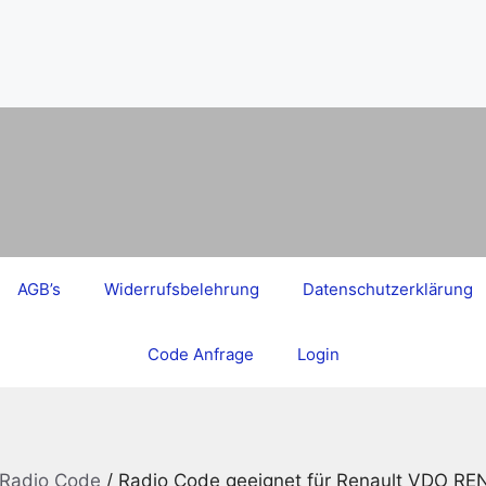
AGB’s
Widerrufsbelehrung
Datenschutzerklärung
Code Anfrage
Login
 Radio Code
/ Radio Code geeignet für Renault VDO 