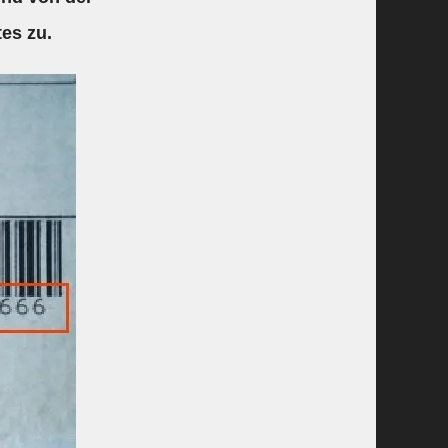
tes zu.