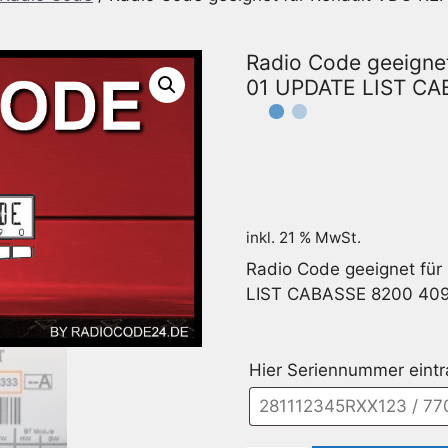
Radio Code geeigne
01 UPDATE LIST CA
inkl. 21 % MwSt.
Radio Code geeignet f
LIST CABASSE 8200 40
Hier Seriennummer eint