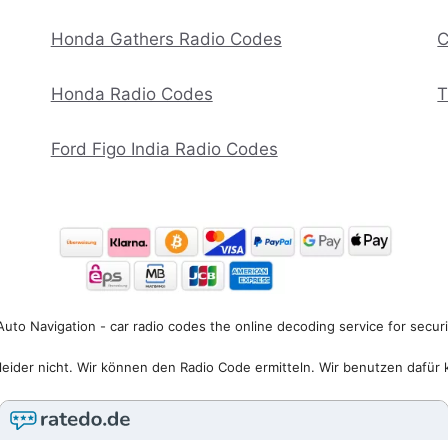
Honda Gathers Radio Codes
C
Honda Radio Codes
T
Ford Figo India Radio Codes
uto Navigation - car radio codes the online decoding service for secur
eider nicht. Wir können den Radio Code ermitteln. Wir benutzen dafür 