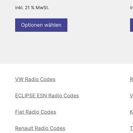
inkl. 21 % MwSt.
i
Optionen wählen
VW Radio Codes
R
ECLIPSE ESN Radio Codes
V
Fiat Radio Codes
K
Renault Radio Codes
T