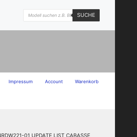
Products
SUCHE
search
Impressum
Account
Warenkorb
RENRDW221-01 UPDATE LIST CABASSE