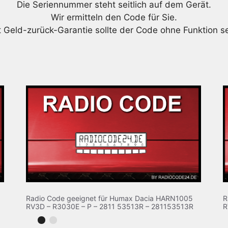
Die Seriennummer steht seitlich auf dem Gerät.
Wir ermitteln den Code für Sie.
t Geld-zurück-Garantie sollte der Code ohne Funktion se
Radio Code geeignet für Humax Dacia HARN1005
R
RV3D – R3030E – P – 2811 53513R – 281153513R
R