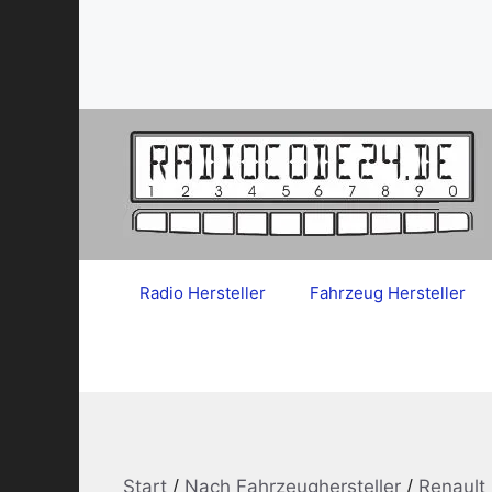
Zum
Inhalt
springen
Radio Hersteller
Fahrzeug Hersteller
Start
/
Nach Fahrzeughersteller
/
Renault