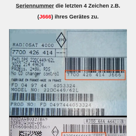
Seriennummer
die letzten 4 Zeichen z.B.
(
J666
) ihres Gerätes zu.