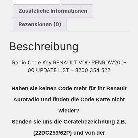
8200
Zusätzliche Informationen
354
522
Rezensionen (0)
Menge
Beschreibung
Radio Code Key RENAULT VDO RENRDW200-
00 UPDATE LIST – 8200 354 522
Haben sie keinen Code mehr für ihr Renault
Autoradio und finden die Code Karte nicht
wieder?
Senden sie uns die
Gerätebezeichnung
z.B.
(22DC259/62P) und von der