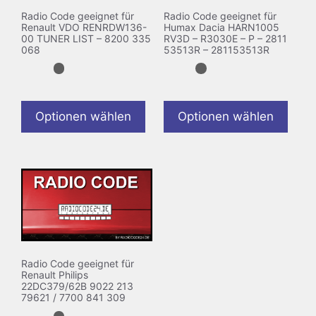
Radio Code geeignet für
Radio Code geeignet für
Renault VDO RENRDW136-
Humax Dacia HARN1005
00 TUNER LIST – 8200 335
RV3D – R3030E – P – 2811
068
53513R – 281153513R
Optionen wählen
Optionen wählen
Radio Code geeignet für
Renault Philips
22DC379/62B 9022 213
79621 / 7700 841 309