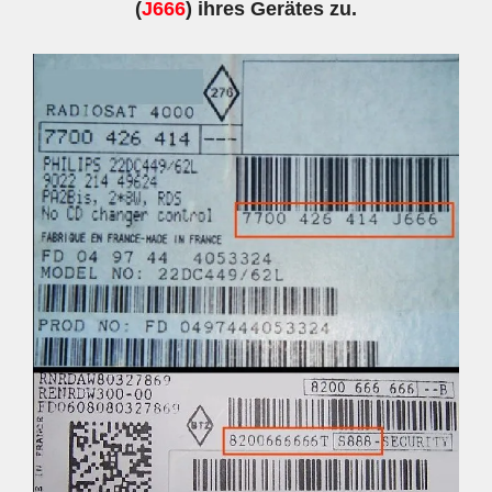
(
J666
) ihres Gerätes zu.