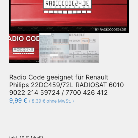
Radio Code geeignet für Renault
Philips 22DC459/72L RADIOSAT 6010
9022 214 59724 / 7700 426 412
9,99
€
(
8,39
€
ohne MwSt. )
inkl. 19 % MwSt.