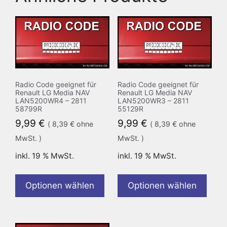
Radio Code geeignet für
Radio Code geeignet für
Renault LG Media NAV
Renault LG Media NAV
LAN5200WR4 – 2811
LAN5200WR3 – 2811
58799R
55129R
9,99
€
9,99
€
(
8,39
€
ohne
(
8,39
€
ohne
MwSt. )
MwSt. )
inkl. 19 % MwSt.
inkl. 19 % MwSt.
Optionen wählen
Optionen wählen