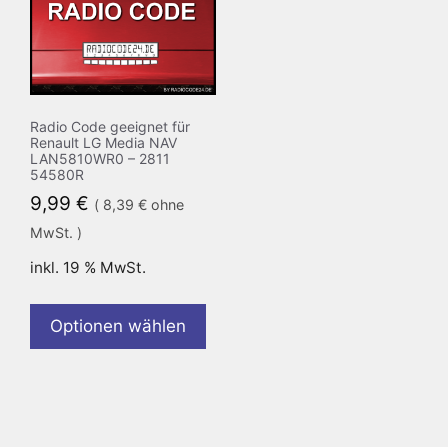
Radio Code geeignet für
Renault LG Media NAV
LAN5810WR0 – 2811
54580R
9,99
€
(
8,39
€
ohne
MwSt. )
inkl. 19 % MwSt.
Optionen wählen