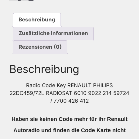
9022
214
Beschreibung
59724
/
Zusätzliche Informationen
7700
426
Rezensionen (0)
412
Menge
Beschreibung
Radio Code Key RENAULT PHILIPS
22DC459/72L RADIOSAT 6010 9022 214 59724
/ 7700 426 412
Haben sie keinen Code mehr für ihr Renault
Autoradio und finden die Code Karte nicht