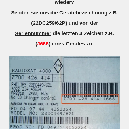
wieder?
Senden sie uns die
Gerätebezeichnung
z.B.
(22DC259/62P) und von der
Seriennummer
die letzten 4 Zeichen z.B.
(
J666
) ihres Gerätes zu.