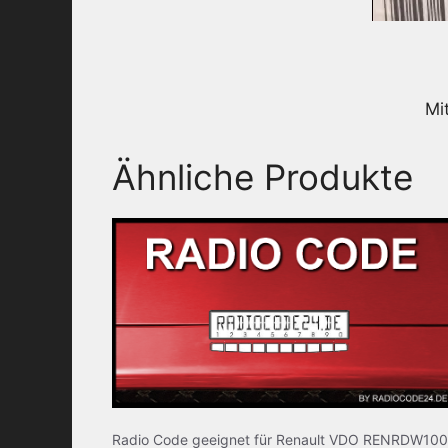
Mi
Ähnliche Produkte
Radio Code geeignet für Renault VDO RENRDW100