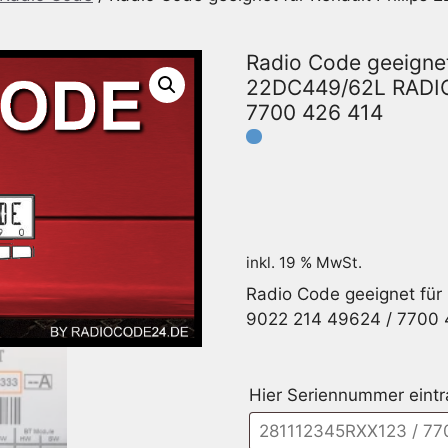
Radio Code geeignet 
22DC449/62L RADIO
7700 426 414
inkl. 19 % MwSt.
Radio Code geeignet fü
9022 214 49624 / 7700 
Hier Seriennummer eint