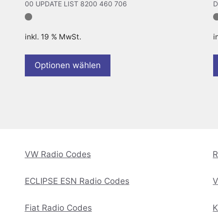
00 UPDATE LIST 8200 460 706
D
inkl. 19 % MwSt.
i
Optionen wählen
VW Radio Codes
R
ECLIPSE ESN Radio Codes
V
Fiat Radio Codes
K