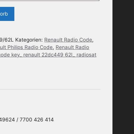
korb
9/62L
Kategorien:
Renault Radio Code
,
ult Philips Radio Code
,
Renault Radio
code key_ renault 22dc449 62l_ radiosat
49624 / 7700 426 414