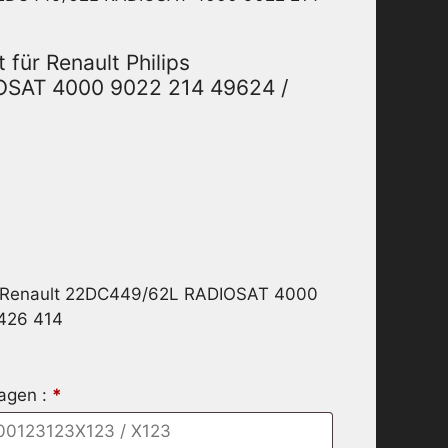
für Renault Philips
SAT 4000 9022 214 49624 /
r Renault 22DC449/62L RADIOSAT 4000
426 414
ragen :
*