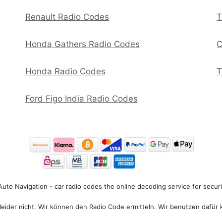
Renault Radio Codes
T
Honda Gathers Radio Codes
C
Honda Radio Codes
T
Ford Figo India Radio Codes
uto Navigation - car radio codes the online decoding service for secur
eider nicht. Wir können den Radio Code ermitteln. Wir benutzen dafür 