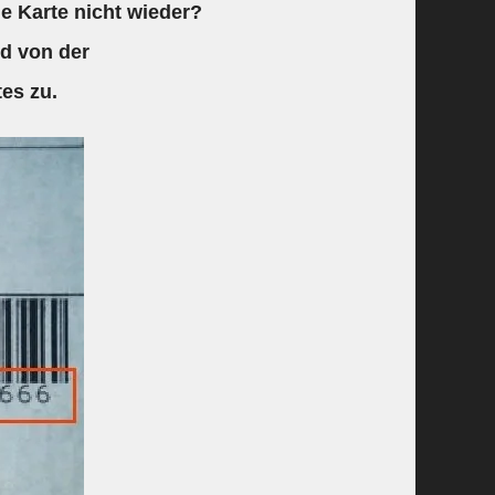
e Karte nicht wieder?
d von der
tes zu.