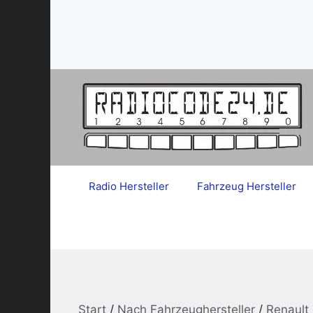
Zum
Inhalt
springen
Radio Hersteller
Fahrzeug Hersteller
Start
/
Nach Fahrzeughersteller
/
Renault