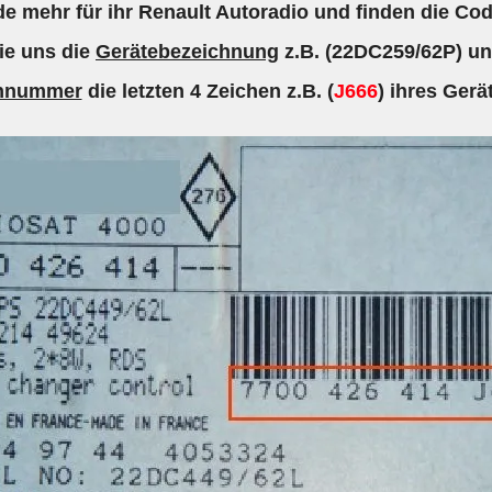
e mehr für ihr Renault Autoradio und finden die Cod
ie uns die
Gerätebezeichnung
z.B. (22DC259/62P) un
ennummer
die letzten 4 Zeichen z.B. (
J666
) ihres Gerä