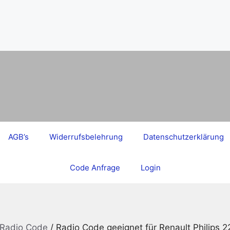
AGB’s
Widerrufsbelehrung
Datenschutzerklärung
Code Anfrage
Login
 Radio Code
/ Radio Code geeignet für Renault Philip