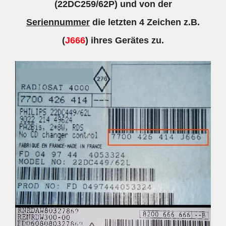
(22DC259/62P) und von der
Seriennummer
die letzten 4 Zeichen z.B.
(
J666
) ihres Gerätes zu.