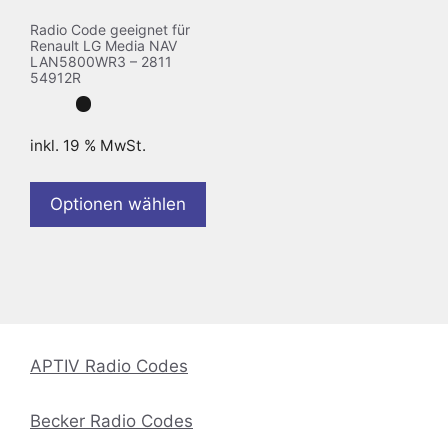
Radio Code geeignet für
Renault LG Media NAV
LAN5800WR3 – 2811
54912R
inkl. 19 % MwSt.
Optionen wählen
APTIV Radio Codes
Becker Radio Codes