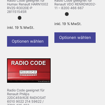
Radio Code geeignet für
Radio Code geeignet für
Humax Renault HARN1002
Renault VDO RENRDW202-
RV2S-R3020E-P
11 – 8200 466 667
281151545R
inkl. 19 % MwSt.
inkl. 19 % MwSt.
Optionen wählen
Optionen wählen
Radio Code geeignet für
Renault Philips
22DC459/62E RADIOSAT
6010 9022 214 59622 /