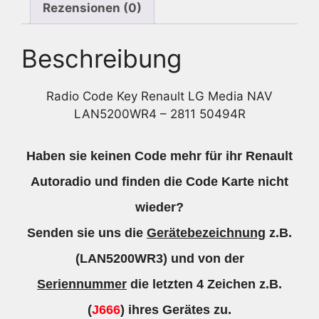
Rezensionen (0)
Beschreibung
Radio Code Key Renault LG Media NAV
LAN5200WR4 – 2811 50494R
Haben sie keinen Code mehr für ihr Renault
Autoradio und finden die Code Karte nicht
wieder?
Senden sie uns die
Gerätebezeichnung
z.B.
(LAN5200WR3) und von der
Seriennummer
die letzten 4 Zeichen z.B.
(
J666
) ihres Gerätes zu.