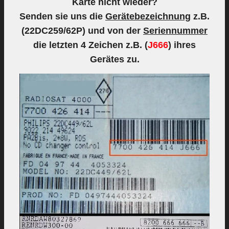
Karte nicht wieder?
Senden sie uns die
Gerätebezeichnung
z.B.
(22DC259/62P) und von der
Seriennummer
die letzten 4 Zeichen z.B. (
J666
) ihres
Gerätes zu.