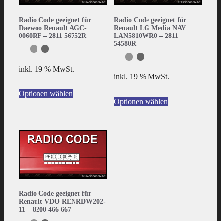
Radio Code geeignet für
Radio Code geeignet für
Daewoo Renault AGC-
Renault LG Media NAV
0060RF – 2811 56752R
LAN5810WR0 – 2811
54580R
inkl. 19 % MwSt.
inkl. 19 % MwSt.
Optionen wählen
Optionen wählen
Radio Code geeignet für
Renault VDO RENRDW202-
11 – 8200 466 667