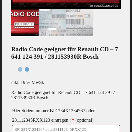
Radio Code geeignet für Renault CD – 7
641 124 391 / 281153930R Bosch
inkl. 19 % MwSt.
Radio Code geeignet für Renault CD – 7 641 124 391 /
281153930R Bosch
Hier Seriennummer BP1234X1234567 oder
281112345RXX123 eintragen :
*
(optional)