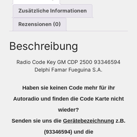
S.A.
Zusätzliche Informationen
Menge
Rezensionen (0)
Beschreibung
Radio Code Key GM CDP 2500 93346594
Delphi Famar Fueguina S.A.
Haben sie keinen Code mehr für ihr
Autoradio und finden die Code Karte nicht
wieder?
Senden sie uns die
Gerätebezeichnung
z.B.
(93346594) und die