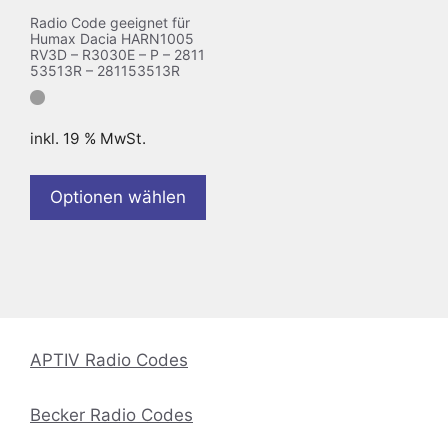
Radio Code geeignet für
Humax Dacia HARN1005
RV3D – R3030E – P – 2811
53513R – 281153513R
inkl. 19 % MwSt.
Optionen wählen
APTIV Radio Codes
Becker Radio Codes