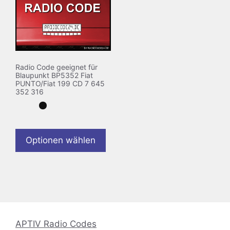
Radio Code geeignet für
Blaupunkt BP5352 Fiat
PUNTO/Fiat 199 CD 7 645
352 316
Optionen wählen
APTIV Radio Codes