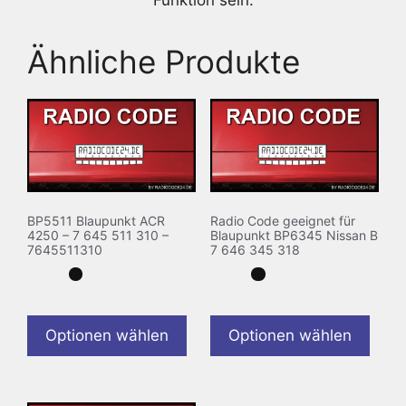
Ähnliche Produkte
BP5511 Blaupunkt ACR
Radio Code geeignet für
4250 – 7 645 511 310 –
Blaupunkt BP6345 Nissan B
7645511310
7 646 345 318
Optionen wählen
Optionen wählen