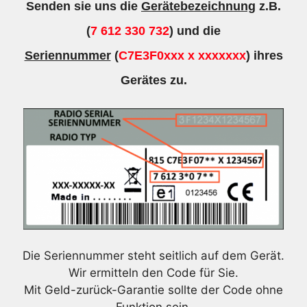
Senden sie uns die
Gerätebezeichnung
z.B.
(
7 612 330 732
) und die
Seriennummer
(
C7E3F0xxx x xxxxxxx
) ihres
Gerätes zu.
Die Seriennummer steht seitlich auf dem Gerät.
Wir ermitteln den Code für Sie.
Mit Geld-zurück-Garantie sollte der Code ohne
Funktion sein.