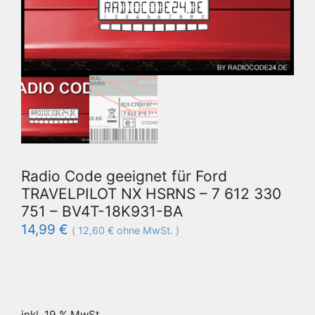
Radio Code geeignet für Ford
TRAVELPILOT NX HSRNS – 7 612 330
751 – BV4T-18K931-BA
14,99
€
(
12,60
€
ohne MwSt. )
inkl. 19 % MwSt.