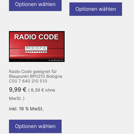
Optionen wählen
Optionen wählen
Radio Code geeignet für
Blaupunkt BP0210 Bologna
C50 7 640 210 510
9,99
€
(
8,39
€
ohne
MwSt. )
inkl. 19 % MwSt.
Optionen wählen