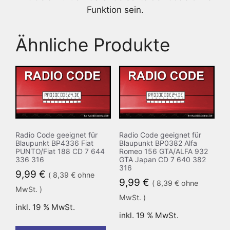
Funktion sein.
Ähnliche Produkte
Radio Code geeignet für
Radio Code geeignet für
Blaupunkt BP4336 Fiat
Blaupunkt BP0382 Alfa
PUNTO/Fiat 188 CD 7 644
Romeo 156 GTA/ALFA 932
336 316
GTA Japan CD 7 640 382
316
9,99
€
(
8,39
€
ohne
9,99
€
(
8,39
€
ohne
MwSt. )
MwSt. )
inkl. 19 % MwSt.
inkl. 19 % MwSt.