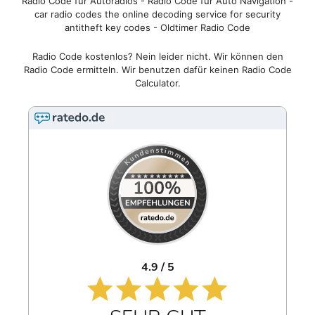
Radio Code für Autoradios - Radio Code für Auto Navigation -
car radio codes the online decoding service for security
antitheft key codes - Oldtimer Radio Code
Radio Code kostenlos? Nein leider nicht. Wir können den
Radio Code ermitteln. Wir benutzen dafür keinen Radio Code
Calculator.
4.9 / 5