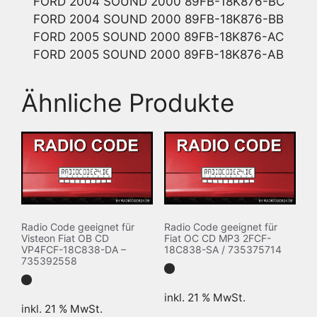
FORD 2004 SOUND 2000 89FB-18K876-BC
FORD 2004 SOUND 2000 89FB-18K876-BB
FORD 2005 SOUND 2000 89FB-18K876-AC
FORD 2005 SOUND 2000 89FB-18K876-AB
Ähnliche Produkte
Radio Code geeignet für
Radio Code geeignet für
Visteon Fiat OB CD
Fiat OC CD MP3 2FCF-
VP4FCF-18C838-DA –
18C838-SA / 735375714
735392558
inkl. 21 % MwSt.
inkl. 21 % MwSt.